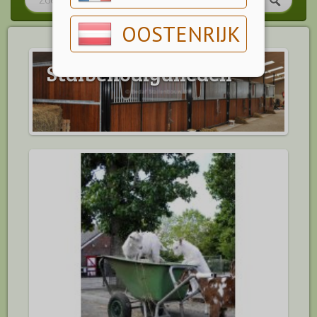
OOSTENRIJK
Stalbenodigdheden