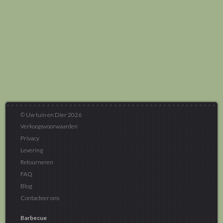
© Uw tuin en Dier 2026
Verkoopsvoorwaarden
Privacy
Levering
Retourneren
FAQ
Blog
Contacteer ons
Barbecue