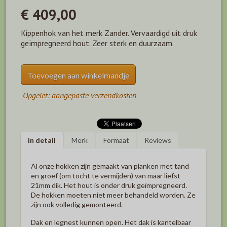
€ 409,00
Kippenhok van het merk Zander. Vervaardigd uit druk
geïmpregneerd hout. Zeer sterk en duurzaam.
Toevoegen aan winkelmandje
Opgelet: aangepaste verzendkosten
in detail
Merk
Formaat
Reviews
Al onze hokken zijn gemaakt van planken met tand
en groef (om tocht te vermijden) van maar liefst
21mm dik.
Het hout is onder druk geïmpregneerd.
De hokken moeten niet meer behandeld worden. Ze
zijn ook volledig gemonteerd.
Dak en legnest kunnen open. Het dak is kantelbaar