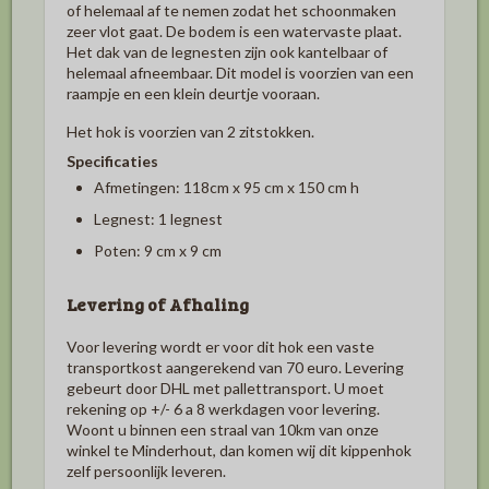
of helemaal af te nemen zodat het schoonmaken
zeer vlot gaat. De bodem is een watervaste plaat.
Het dak van de legnesten zijn ook kantelbaar of
helemaal afneembaar. Dit model is v
oorzien van een
raampje en een klein deurtje vooraan.
Het hok is voorzien van 2 zitstokken.
Specificaties
Afmetingen: 118cm x 95 cm x 150 cm h
Legnest: 1 legnest
Poten: 9 cm x 9 cm
Levering of Afhaling
Voor levering wordt er voor dit hok een vaste
transportkost aangerekend van 70 euro. Levering
gebeurt door DHL met pallettransport. U moet
rekening op +/- 6 a 8 werkdagen voor levering.
Woont u binnen een straal van 10km van onze
winkel te Minderhout, dan komen wij dit kippenhok
zelf persoonlijk leveren.