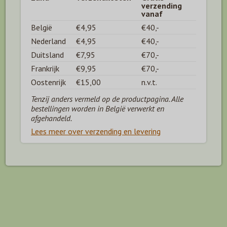
verzending
vanaf
België
€4,95
€40,-
Nederland
€4,95
€40,-
Duitsland
€7,95
€70,-
Frankrijk
€9,95
€70,-
Oostenrijk
€15,00
n.v.t.
Tenzij anders vermeld op de productpagina. Alle
bestellingen worden in België verwerkt en
afgehandeld.
Lees meer over verzending en levering