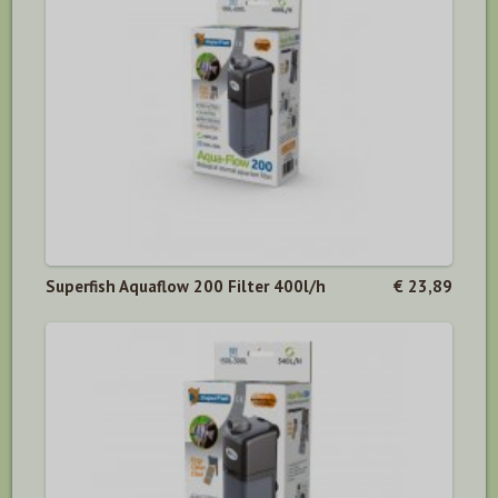
Superfish Aquaflow 200 Filter 400l/h
€ 23,89