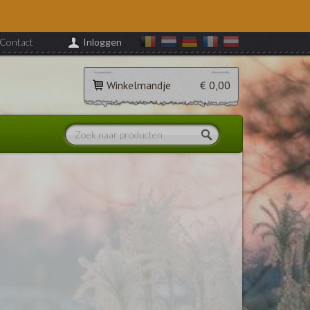
Contact
Inloggen
Winkelmandje
€ 0,00