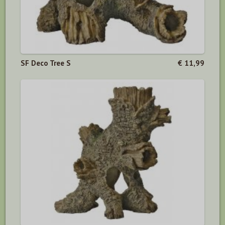
SF Deco Tree S
€ 11,99