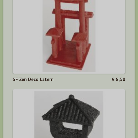
SF Zen Deco Latern
€ 8,50