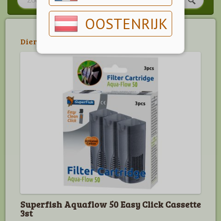
OOSTENRIJK
Dier
>
Aquarium
>
Pompen & filters
Superfish Aquaflow 50 Easy Click Cassette
3st