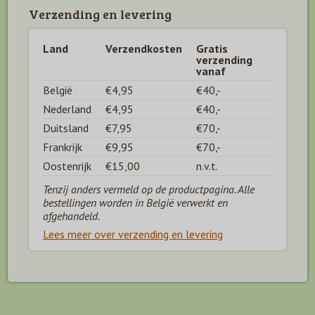
Verzending en levering
Land
Verzendkosten
Gratis
verzending
vanaf
België
€4,95
€40,-
Nederland
€4,95
€40,-
Duitsland
€7,95
€70,-
Frankrijk
€9,95
€70,-
Oostenrijk
€15,00
n.v.t.
Tenzij anders vermeld op de productpagina. Alle
bestellingen worden in België verwerkt en
afgehandeld.
Lees meer over verzending en levering