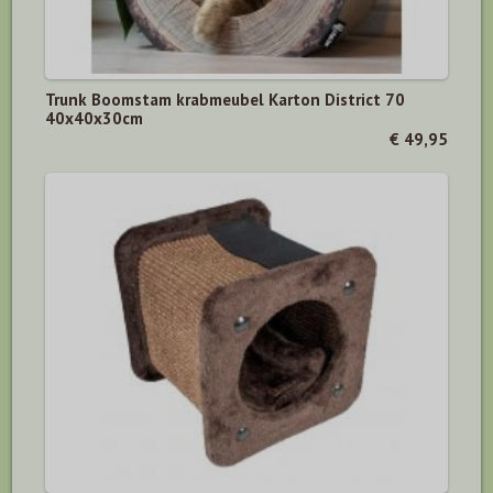
Trunk Boomstam krabmeubel Karton District 70
40x40x30cm
€ 49,95