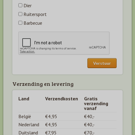
Dier
Ruitersport
Barbecue
Verzending en levering
Land
Verzendkosten
Gratis
verzending
vanaf
België
€4,95
€40,-
Nederland
€4,95
€40,-
Duitsland
€7,95
€70,-