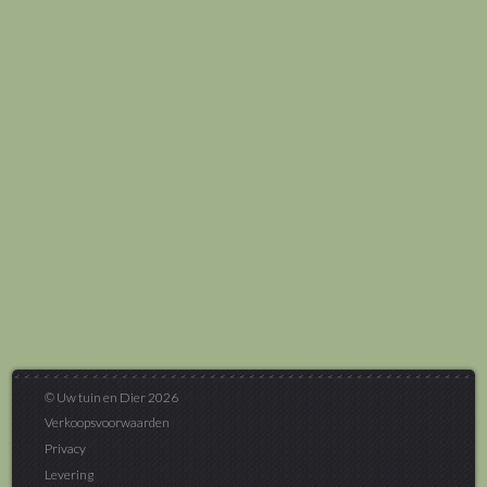
© Uw tuin en Dier 2026
Verkoopsvoorwaarden
Privacy
Levering