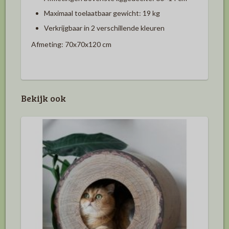
Maximaal toelaatbaar gewicht: 19 kg
Verkrijgbaar in 2 verschillende kleuren
Afmeting: 70x70x120 cm
Bekijk ook