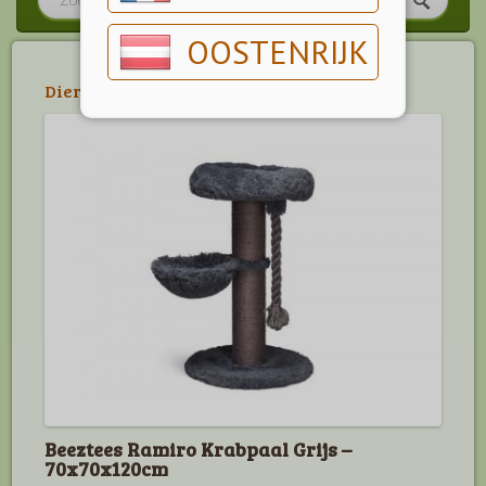
OOSTENRIJK
Dier
>
Kat
>
Krabpalen
Beeztees Ramiro Krabpaal Grijs –
70x70x120cm