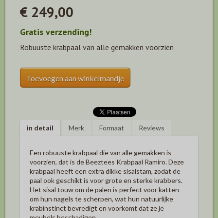
€ 249,00
Gratis verzending!
Robuuste krabpaal van alle gemakken voorzien
Toevoegen aan winkelmandje
in detail
Merk
Formaat
Reviews
Een robuuste krabpaal die van alle gemakken is
voorzien, dat is de Beeztees Krabpaal Ramiro. Deze
krabpaal heeft een extra dikke sisalstam, zodat de
paal ook geschikt is voor grote en sterke krabbers.
Het sisal touw om de palen is perfect voor katten
om hun nagels te scherpen, wat hun natuurlijke
krabinstinct bevredigt en voorkomt dat ze je
meubels beschadigen.