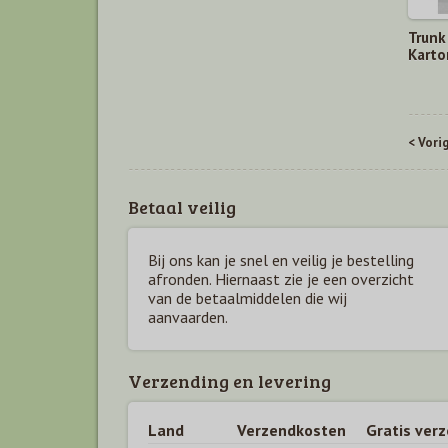
Trunk
Karto
< Vori
Betaal veilig
Bij ons kan je snel en veilig je bestelling
afronden. Hiernaast zie je een overzicht
van de betaal
middelen die wij
aanvaarden.
Verzending en levering
Land
Verzendkosten
Gratis ver