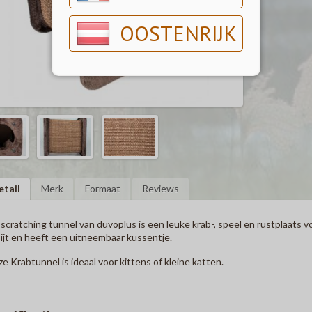
OOSTENRIJK
etail
Merk
Formaat
Reviews
scratching tunnel van duvoplus is een leuke krab-, speel en rustplaats vo
ijt en heeft een uitneembaar kussentje.
e Krabtunnel is ideaal voor kittens of kleine katten.