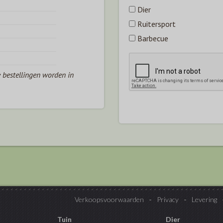
Dier
Ruitersport
Barbecue
e bestellingen worden in
Verkoopsvoorwaarden
Privacy
Levering
Tuin
Dier