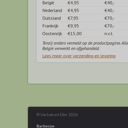
België
€4,95
€40,-
Nederland
€4,95
€40,-
Duitsland
€7,95
€70,-
Frankrijk
€9,95
€70,-
Oostenrijk
€15,00
n.v.t.
Tenzij anders vermeld op de productpagina. All
België verwerkt en afgehandeld.
Lees meer over verzending en levering
© Uw tuin en Dier 2026
Barbecue