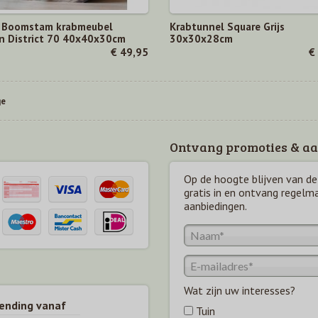
 Boomstam krabmeubel
Krabtunnel Square Grijs
n District 70 40x40x30cm
30x30x28cm
€ 49,95
€
ge
Ontvang promoties & aa
Op de hoogte blijven van de 
gratis in en ontvang regelm
aanbiedingen.
Wat zijn uw interesses?
zending vanaf
Tuin