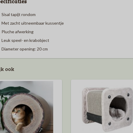
ecificaties
Sisal tapijt rondom
Met zacht uitneembaar kussentje
Pluche afwerking
Leuk speel- en krabobject
Diameter opening: 20 cm
jk ook