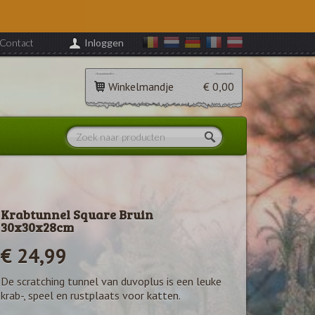
Contact
Inloggen
Winkelmandje
€ 0,00
Krabtunnel Square Bruin
30x30x28cm
€ 24,99
De scratching tunnel van duvoplus is een leuke
krab-, speel en rustplaats voor katten.