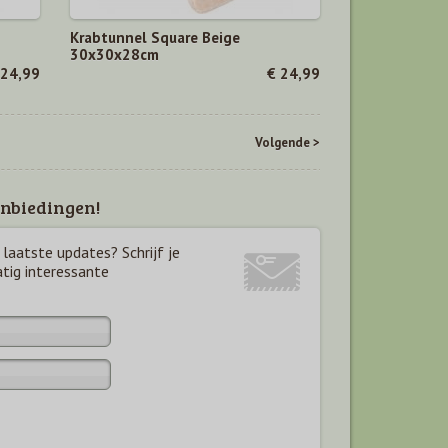
Krabtunnel Square Beige
30x30x28cm
 24,99
€ 24,99
Volgende >
nbiedingen!
laatste updates? Schrijf je
atig interessante