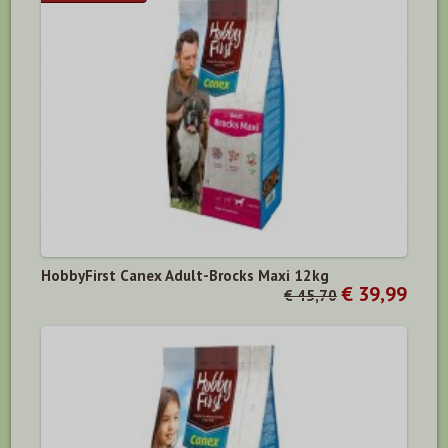
HobbyFirst Canex Adult-Brocks Maxi 12kg
€ 39,99
€ 45,70