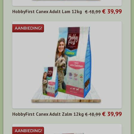
€ 39,99
HobbyFirst Canex Adult Lam 12kg
€ 48,99
€ 39,99
HobbyFirst Canex Adult Zalm 12kg
€ 48,99