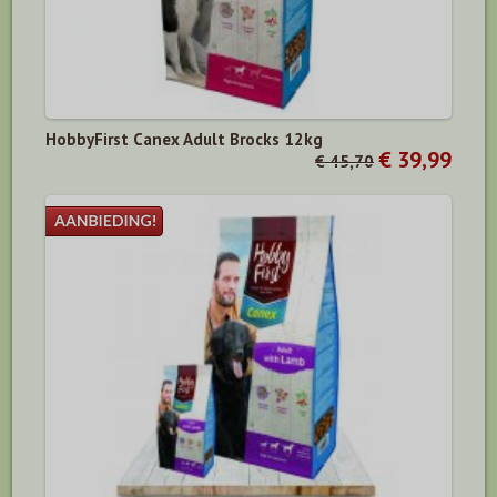
HobbyFirst Canex Adult Brocks 12kg
€ 39,99
€ 45,70