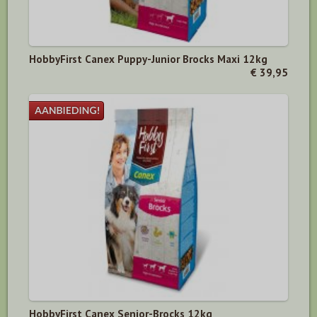
HobbyFirst Canex Puppy-Junior Brocks Maxi 12kg
€ 39,95
HobbyFirst Canex Senior-Brocks 12kg