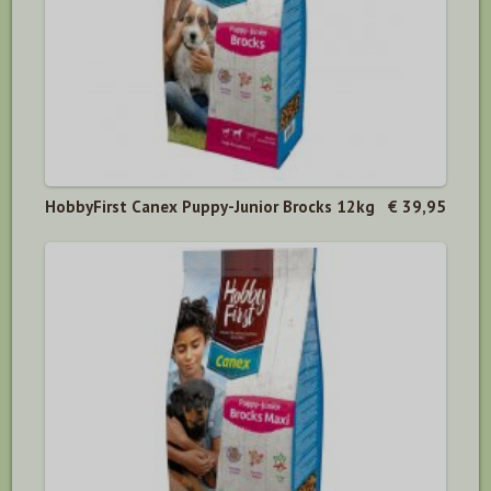
HobbyFirst Canex Puppy-Junior Brocks 12kg
€ 39,95