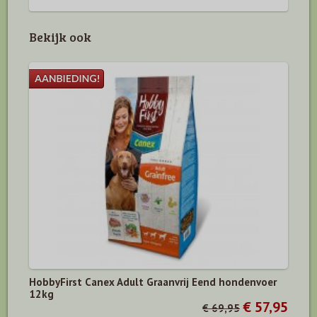
Bekijk ook
HobbyFirst Canex Adult Graanvrij Eend hondenvoer
12kg
€ 57,95
€ 69,95