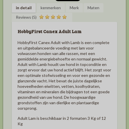
in detail
kenmerken
Merk
Maten
Reviews (5)
HobbyFirst Canex Adult Lam
HobbyFirst Canex Adult with Lamb is een complete
en uitgebalanceerde voeding met lam voor
volwassen honden van alle rassen, met een
gemiddelde energiebehoefte en normaal gewicht.
Adult with Lamb houdt uw hond in topconditie en
zorgt ervoor dat uw hond actief blijft. Het zorgt voor
een optimale stofwisseling en voor een gezonde en
glanzende vacht. Het bevat de juiste dagelijkse
hoeveelheden eiwitten, vetten, koolhydraten,
vitaminen en mineralen die bijdragen tot een goede
gezondheid van uw hond. De hoogwaardige
grondstoffen zijn van dierlijke en plantaardige
oorsprong.
Adult Lam is beschikbaar in 2 formaten 3 Kg of 12
Kg