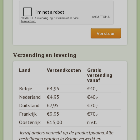
Verzending en levering
Land
Verzendkosten
Gratis
verzending
vanaf
België
€4,95
€40,-
Nederland
€4,95
€40,-
Duitsland
€7,95
€70,-
Frankrijk
€9,95
€70,-
Oostenrijk
€15,00
n.v.t.
Tenzij anders vermeld op de productpagina. Alle
bestellingen worden in België verwerkt en