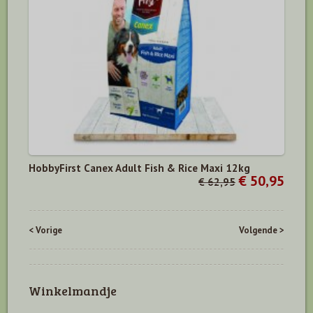
HobbyFirst Canex Adult Fish & Rice Maxi 12kg
€ 50,95
€ 62,95
< Vorige
Volgende >
Winkelmandje