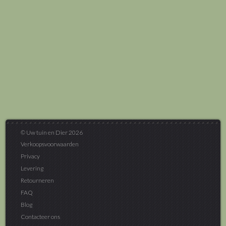
© Uw tuin en Dier 2026
Verkoopsvoorwaarden
Privacy
Levering
Retourneren
FAQ
Blog
Contacteer ons