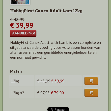
HobbyFirst Canex Adult Lam 12kg
€ 48,99
€ 39,99
HobbyFirst Canex Adult with Lamb is een complete en
uitgebalanceerde voeding voor volwassen honden van
alle rassen met een gemiddelde energiebehoefte en
een normaal gewicht.
Maten
12kg
€ 48,99
€ 39,99
12kg x2
€ 97,98
€ 79,00