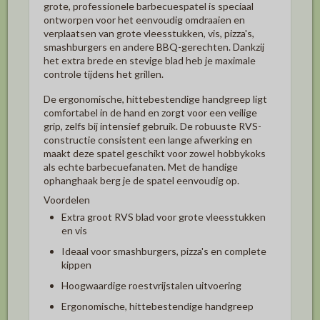
grote, professionele barbecuespatel is speciaal
ontworpen voor het eenvoudig omdraaien en
verplaatsen van grote vleesstukken, vis, pizza's,
smashburgers en andere BBQ-gerechten. Dankzij
het extra brede en stevige blad heb je maximale
controle tijdens het grillen.
De ergonomische, hittebestendige handgreep ligt
comfortabel in de hand en zorgt voor een veilige
grip, zelfs bij intensief gebruik. De robuuste RVS-
constructie consistent een lange afwerking en
maakt deze spatel geschikt voor zowel hobbykoks
als echte barbecuefanaten. Met de handige
ophanghaak berg je de spatel eenvoudig op.
Voordelen
Extra groot RVS blad voor grote vleesstukken
en vis
Ideaal voor smashburgers, pizza's en complete
kippen
Hoogwaardige roestvrijstalen uitvoering
Ergonomische, hittebestendige handgreep