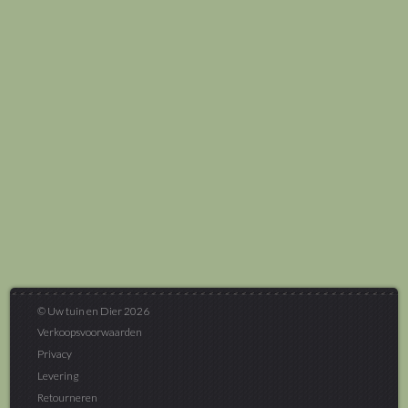
© Uw tuin en Dier 2026
Verkoopsvoorwaarden
Privacy
Levering
Retourneren