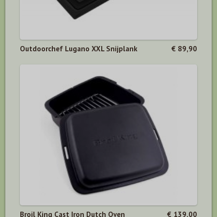
Outdoorchef Lugano XXL Snijplank
€ 89,90
Broil King Cast Iron Dutch Oven
€ 139,00