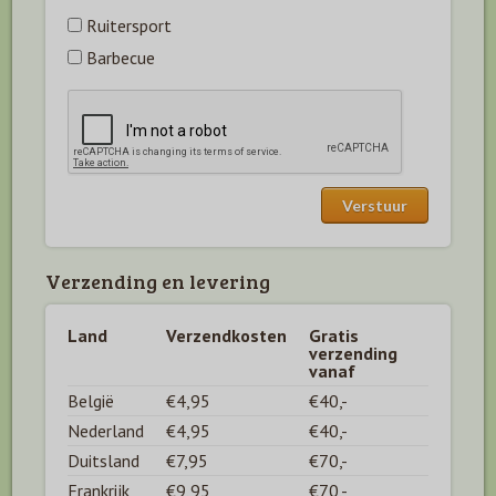
Ruitersport
Barbecue
Verzending en levering
Land
Verzendkosten
Gratis
verzending
vanaf
België
€4,95
€40,-
Nederland
€4,95
€40,-
Duitsland
€7,95
€70,-
Frankrijk
€9,95
€70,-