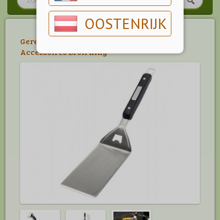
OOSTENRIJK
Gereedschap
>
Broil King Accessoires
>
Accessoires Broil King