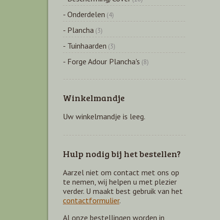
- Onderdelen
(4)
- Plancha
(3)
- Tuinhaarden
(3)
- Forge Adour Plancha's
(8)
Winkelmandje
Uw winkelmandje is leeg.
Hulp nodig bij het bestellen?
Aarzel niet om contact met ons op
te nemen, wij helpen u met plezier
verder. U maakt best gebruik van het
contactformulier
.
Al onze bestellingen worden in