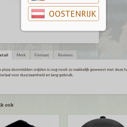
OOSTENRIJK
etail
Merk
Formaat
Reviews
 pizza doormidden snijden is nog nooit zo makkelijk geweest met deze han
eriaal voor duurzaamheid en lang gebruik.
jk ook