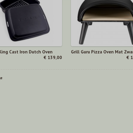
 King Cast Iron Dutch Oven
Grill Guru Pizza Oven Mat Zwa
€ 139,00
€ 
ge