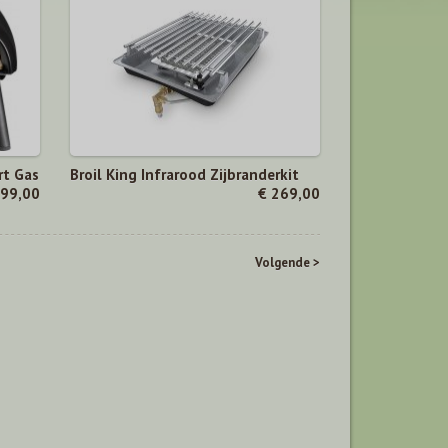
rt Gas
Broil King Infrarood Zijbranderkit
199,00
€ 269,00
Volgende >