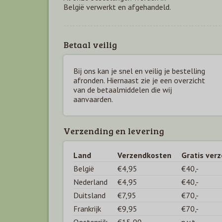
België verwerkt en afgehandeld.
Betaal veilig
Bij ons kan je snel en veilig je bestelling
afronden. Hiernaast zie je een overzicht
van de betaal
middelen die wij
aanvaarden.
Verzending en levering
Land
Verzendkosten
Gratis ver
België
€4,95
€40,-
Nederland
€4,95
€40,-
Duitsland
€7,95
€70,-
Frankrijk
€9,95
€70,-