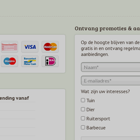
Ontvang promoties & aa
Op de hoogte blijven van de 
gratis in en ontvang regelm
aanbiedingen.
Wat zijn uw interesses?
zending vanaf
Tuin
Dier
Ruitersport
Barbecue