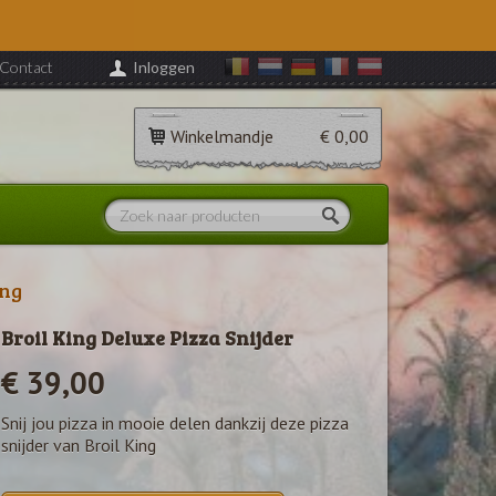
Contact
Inloggen
Winkelmandje
€ 0,00
ing
Broil King Deluxe Pizza Snijder
€ 39,00
Snij jou pizza in mooie delen dankzij deze pizza
snijder van Broil King