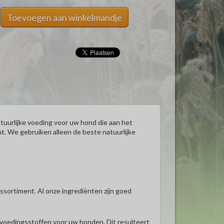
Toevoegen aan winkelmandje
uurlijke voeding voor uw hond die aan het
ht.
We gebruiken alleen de beste natuurlijke
assortiment.
Al onze ingrediënten zijn goed
e voedingsstoffen voor uw honden.
Dit resulteert