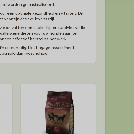
hond worden gemaximaliseerd.
or een optimale gezondheid en vitaliteit. Dit
 voor zijn actieve levensstijl.
e omvatten eend, zalm, kip en rundvlees. Elke
hypoallergene diëten voor uw honden aan te
 een effectief herstel na het werk.
zijn dieet nodig. Het Engage-assortiment
n optimale darmgezondheid.