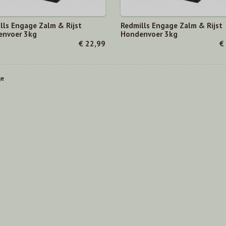
lls Engage Zalm & Rijst
Redmills Engage Zalm & Rijst
nvoer 3kg
Hondenvoer 3kg
€ 22,99
€
ge