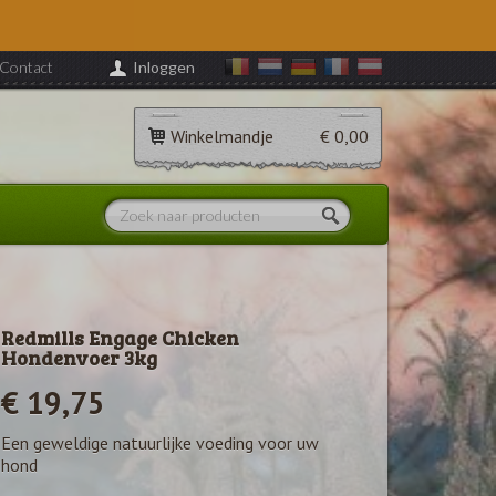
Contact
Inloggen
Winkelmandje
€ 0,00
Redmills Engage Chicken
Hondenvoer 3kg
€ 19,75
Een geweldige natuurlijke voeding voor uw
hond