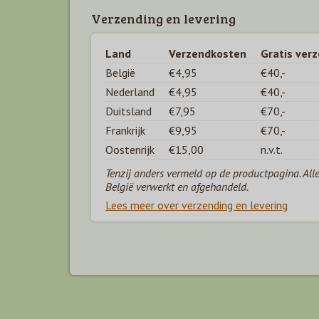
Verzending en levering
Land
Verzendkosten
Gratis ver
België
€4,95
€40,-
Nederland
€4,95
€40,-
Duitsland
€7,95
€70,-
Frankrijk
€9,95
€70,-
Oostenrijk
€15,00
n.v.t.
Tenzij anders vermeld op de productpagina. All
België verwerkt en afgehandeld.
Lees meer over verzending en levering