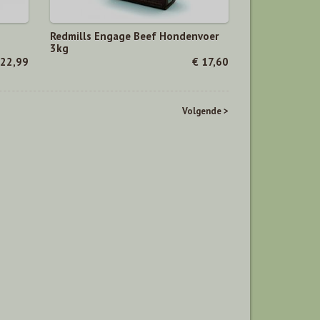
Redmills Engage Beef Hondenvoer
3kg
 22,99
€ 17,60
Volgende >