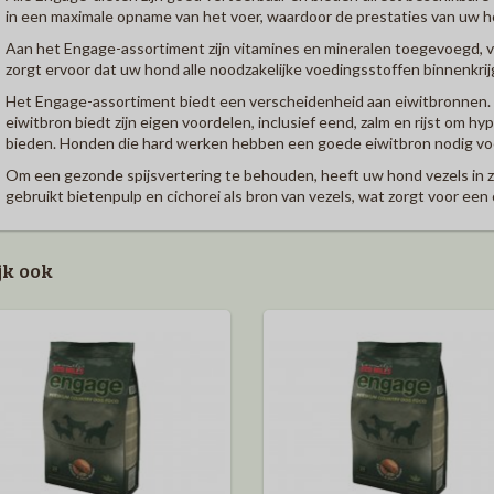
in een maximale opname van het voer, waardoor de prestaties van uw 
Aan het Engage-assortiment zijn vitamines en mineralen toegevoegd, vo
zorgt ervoor dat uw hond alle noodzakelijke voedingsstoffen binnenkrijgt
Het Engage-assortiment biedt een verscheidenheid aan eiwitbronnen. Z
eiwitbron biedt zijn eigen voordelen, inclusief eend, zalm en rijst om 
bieden. Honden die hard werken hebben een goede eiwitbron nodig voor
Om een ​​gezonde spijsvertering te behouden, heeft uw hond vezels in 
gebruikt bietenpulp en cichorei als bron van vezels, wat zorgt voor ee
jk ook