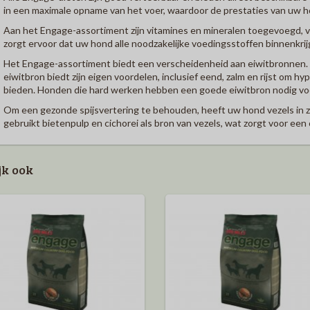
in een maximale opname van het voer, waardoor de prestaties van uw 
Aan het Engage-assortiment zijn vitamines en mineralen toegevoegd, vo
zorgt ervoor dat uw hond alle noodzakelijke voedingsstoffen binnenkrijgt
Het Engage-assortiment biedt een verscheidenheid aan eiwitbronnen. Z
eiwitbron biedt zijn eigen voordelen, inclusief eend, zalm en rijst om 
bieden. Honden die hard werken hebben een goede eiwitbron nodig voor
Om een ​​gezonde spijsvertering te behouden, heeft uw hond vezels in 
gebruikt bietenpulp en cichorei als bron van vezels, wat zorgt voor ee
jk ook