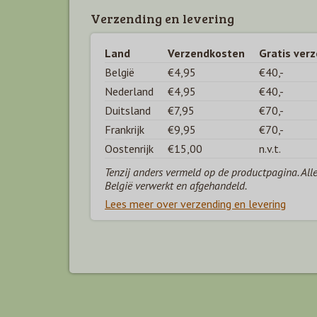
Verzending en levering
Land
Verzendkosten
Gratis ver
België
€4,95
€40,-
Nederland
€4,95
€40,-
Duitsland
€7,95
€70,-
Frankrijk
€9,95
€70,-
Oostenrijk
€15,00
n.v.t.
Tenzij anders vermeld op de productpagina. All
België verwerkt en afgehandeld.
Lees meer over verzending en levering