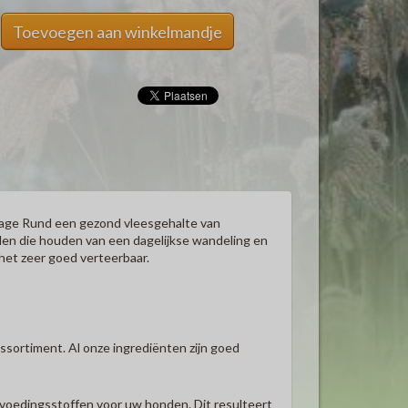
Toevoegen aan winkelmandje
ngage Rund een gezond vleesgehalte van
en die houden van een dagelijkse wandeling en
 het zeer goed verteerbaar.
assortiment.
Al onze ingrediënten zijn goed
e voedingsstoffen voor uw honden.
Dit resulteert