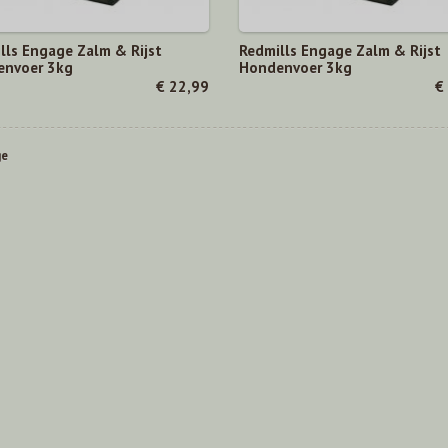
lls Engage Zalm & Rijst
Redmills Engage Zalm & Rijst
nvoer 3kg
Hondenvoer 3kg
€ 22,99
€
ge