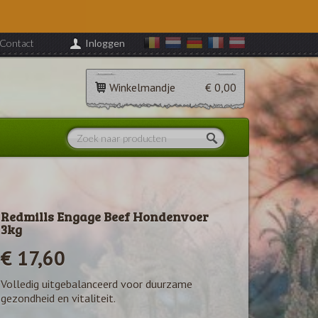
Contact
Inloggen
Winkelmandje
€ 0,00
Redmills Engage Beef Hondenvoer
3kg
€ 17,60
Volledig uitgebalanceerd voor duurzame
gezondheid en vitaliteit.