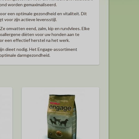
hond worden gemaximaliseerd.
or een optimale gezondheid en vitaliteit. Dit
 voor zijn actieve levensstijl.
e omvatten eend, zalm, kip en rundvlees. Elke
hypoallergene diëten voor uw honden aan te
 een effectief herstel na het werk.
zijn dieet nodig. Het Engage-assortiment
n optimale darmgezondheid.