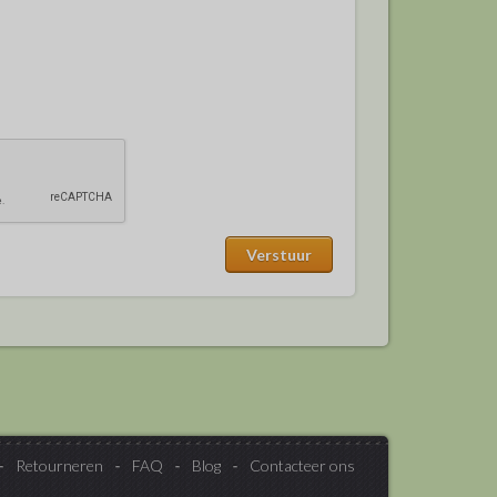
Retourneren
FAQ
Blog
Contacteer ons