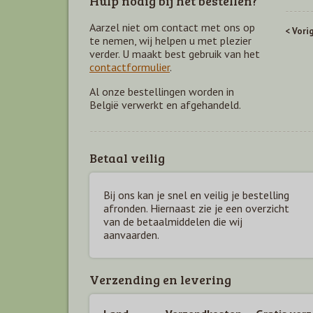
Hulp nodig bij het bestellen?
Aarzel niet om contact met ons op
< Vori
te nemen, wij helpen u met plezier
verder. U maakt best gebruik van het
contactformulier
.
Al onze bestellingen worden in
België verwerkt en afgehandeld.
Betaal veilig
Bij ons kan je snel en veilig je bestelling
afronden. Hiernaast zie je een overzicht
van de betaal
middelen die wij
aanvaarden.
Verzending en levering