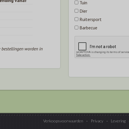
zending vanaf
Tuin
Dier
Ruitersport
Barbecue
e bestellingen worden in
Verkoopsvoorwaarden
Privacy
Levering