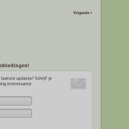
Volgende >
nbiedingen!
laatste updates? Schrijf je
atig interessante