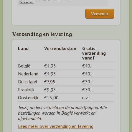
Verzending en levering
Land
Verzendkosten
Gratis
verzending
vanaf
België
€4,95
€40,-
Nederland
€4,95
€40,-
Duitsland
€7,95
€70,-
Frankrijk
€9,95
€70,-
Oostenrijk
€15,00
n.v.t.
Tenzij anders vermeld op de productpagina. Alle
bestellingen worden in België verwerkt en
afgehandeld.
Lees meer over verzending en levering