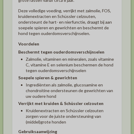
grote rassen vanaf circa 8 jaar.
Deze volledige voeding, verrijkt met zalmolie, FOS,
kruidenextracten en Schüssler celzouten,
ondersteunt de hart- en nierfunctie, draagt bij aan
soepele spieren en gewrichten en beschermt de
hond tegen ouderdomsverschijnselen.
Voordelen
Beschermt tegen ouderdomsverschijnselen
Zalmolie, vitaminen en mineralen, zoals vitamine
C, vitamine E en selenium beschermen de hond
tegen ouderdomsverschijnselen
Soepele spieren & gewrichten
Ingrediënten als zalmolie, glucosamine en
chondroïtine ondersteunen de gewrichten van
uw oudere hond
Verrijkt met kruiden & Schüssler celzouten
Kruidenextracten en Schüssler celzouten
zorgen voor de juiste ondersteuning van
(middel)grote honden
Gebruiksaanwijzing