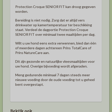
Protection Croque SENIOR FIT kan droog gegeven
worden.
Bereiding is niet nodig. Zorg dat er altijd vers
drinkwater op kamertemperatuur ter beschikking
staat. Verdeel de dagportie Protection Croque
SENIOR FIT over minimaal twee maaltijden per dag.
Wilt u uw hond eens extra verwennen, bied dan één
of meerdere dagen achtereen Prins TotalCare of
Prins NatureCare aan.
Dit zijn gezonde en natuurlijke vleesmaaltijden voor
uw hond. Overige bijvoeding wordt afgeraden.
Meng gedurende minimaal 7 dagen steeds meer
nieuwe voeding door de oude voeding tot u geheel
bent overgestapt.
Bekijk ook