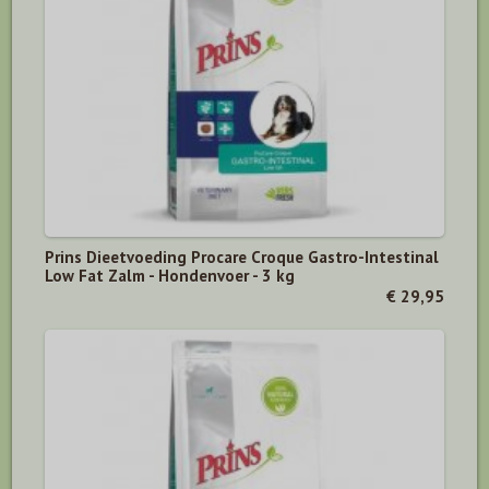
Prins Dieetvoeding Procare Croque Gastro-Intestinal
Low Fat Zalm - Hondenvoer - 3 kg
€ 29,95