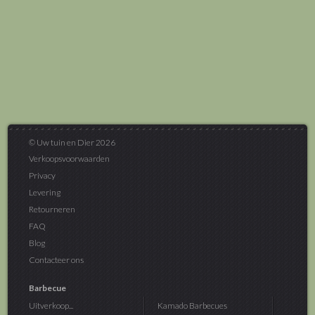
© Uw tuin en Dier 2026
Verkoopsvoorwaarden
Privacy
Levering
Retourneren
FAQ
Blog
Contacteer ons
Barbecue
Uitverkoop...
Kamado Barbecues