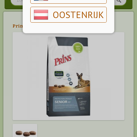
OOSTENRIJK
Prins
>
Protection Croque