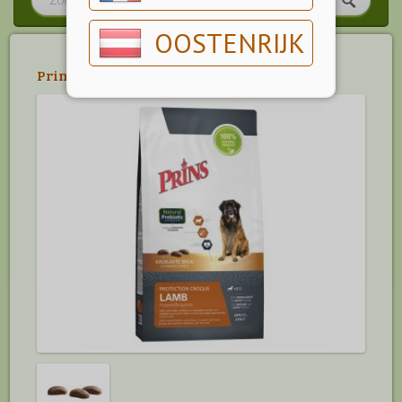
OOSTENRIJK
Prins
>
Protection Croque