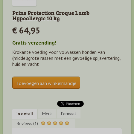
Prins Protection Croque Lamb
Hypoallergic 10 kg
€ 64,95
Gratis verzending!
Krokante voeding voor volwassen honden van
(middel)grote rassen met een gevoelige spijsvertering,
huid en vacht
Toevoegen aan winkelmandje
in detail
Merk
Formaat
Reviews (1)