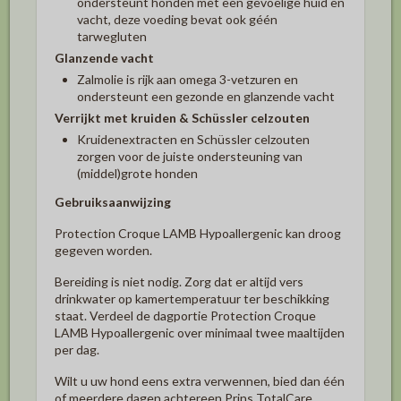
ondersteunt honden met een gevoelige huid en
vacht, deze voeding bevat ook géén
tarwegluten
Glanzende vacht
Zalmolie is rijk aan omega 3-vetzuren en
ondersteunt een gezonde en glanzende vacht
Verrijkt met kruiden & Schüssler celzouten
Kruidenextracten en Schüssler celzouten
zorgen voor de juiste ondersteuning van
(middel)grote honden
Gebruiksaanwijzing
Protection Croque LAMB Hypoallergenic kan droog
gegeven worden.
Bereiding is niet nodig. Zorg dat er altijd vers
drinkwater op kamertemperatuur ter beschikking
staat. Verdeel de dagportie Protection Croque
LAMB Hypoallergenic over minimaal twee maaltijden
per dag.
Wilt u uw hond eens extra verwennen, bied dan één
of meerdere dagen achtereen Prins TotalCare