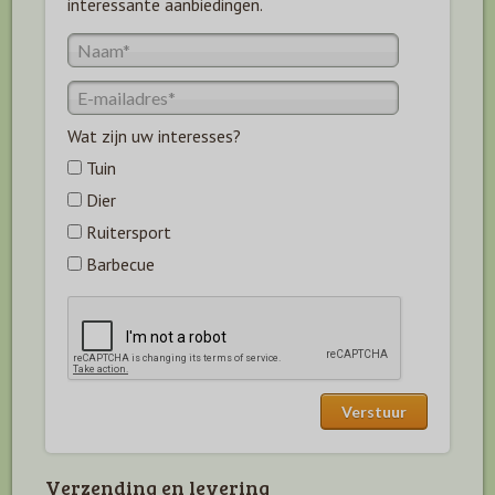
interessante aanbiedingen.
Wat zijn uw interesses?
Tuin
Dier
Ruitersport
Barbecue
Verzending en levering