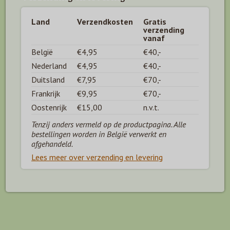
Land
Verzendkosten
Gratis
verzending
vanaf
België
€4,95
€40,-
Nederland
€4,95
€40,-
Duitsland
€7,95
€70,-
Frankrijk
€9,95
€70,-
Oostenrijk
€15,00
n.v.t.
Tenzij anders vermeld op de productpagina. Alle
bestellingen worden in België verwerkt en
afgehandeld.
Lees meer over verzending en levering