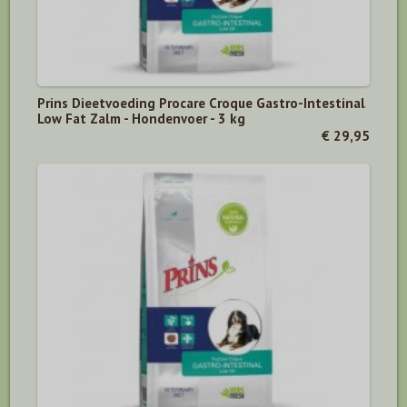
Prins Dieetvoeding Procare Croque Gastro-Intestinal
Low Fat Zalm - Hondenvoer - 3 kg
€ 29,95