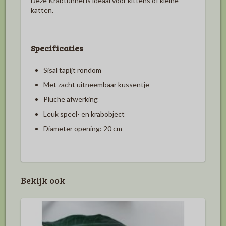
Deze Krabtunnel is ideaal voor kittens of kleine
katten.
Specificaties
Sisal tapijt rondom
Met zacht uitneembaar kussentje
Pluche afwerking
Leuk speel- en krabobject
Diameter opening: 20 cm
Bekijk ook