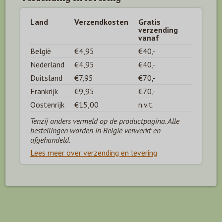
Land
Verzendkosten
Gratis
verzending
vanaf
België
€4,95
€40,-
Nederland
€4,95
€40,-
Duitsland
€7,95
€70,-
Frankrijk
€9,95
€70,-
Oostenrijk
€15,00
n.v.t.
Tenzij anders vermeld op de productpagina. Alle
bestellingen worden in België verwerkt en
afgehandeld.
Lees meer over verzending en levering