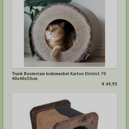
Trunk Boomstam krabmeubel Karton District 70
40x40x30cm
€ 49,95