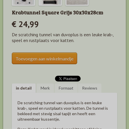
Krabtunnel Square Grijs 30x30x28cm
€ 24,99
De scratching tunnel van duvoplus is een leuke krab-,
speel en rustplaats voor katten.
Toevoegen aan winkelmandje
in detail
Merk
Formaat
Reviews
De scratching tunnel van duvoplus is een leuke
krab-, speel en rustplaats voor katten. De tunnel is
bekleed met stevig sisal tapijt en heeft een
uitneembaar kussentje.