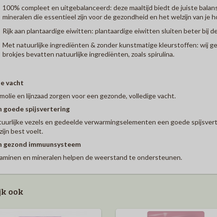
100% compleet en uitgebalanceerd: deze maaltijd biedt de juiste balans
mineralen die essentieel zijn voor de gezondheid en het welzijn van je h
Rijk aan plantaardige eiwitten: plantaardige eiwitten sluiten beter bij 
Met natuurlijke ingrediënten & zonder kunstmatige kleurstoffen: wij 
brokjes bevatten natuurlijke ingrediënten, zoals spirulina.
je vacht
molie en lijnzaad zorgen voor een gezonde, volledige vacht.
 goede spijsvertering
uurlijke vezels en gedeelde verwarmingselementen een goede spijsverte
zijn best voelt.
n gezond immuunsysteem
aminen en mineralen helpen de weerstand te ondersteunen.
jk ook