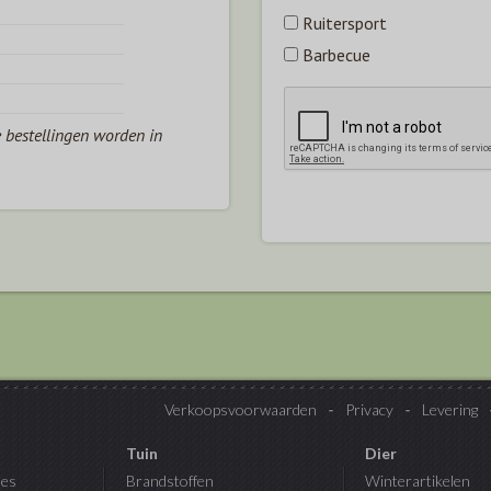
Ruitersport
Barbecue
e bestellingen worden in
Verkoopsvoorwaarden
Privacy
Levering
Tuin
Dier
es
Brandstoffen
Winterartikelen