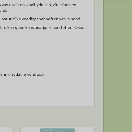
 van eiwitten, koolhydraten, vitaminen en
ond.
de natuurlijke voedingsbehoeften van je hond.
gebruiken geen kunstmatige kleurstoffen. Onze
ring, zodat je hond zich