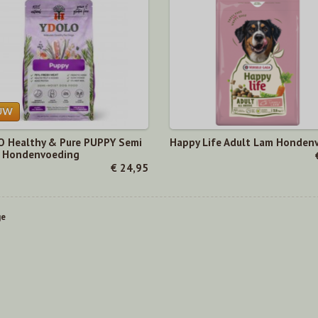
 Healthy & Pure PUPPY Semi
Happy Life Adult Lam Honden
 Hondenvoeding
€ 24,95
ge