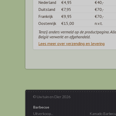
Nederland
€4,95
€40,-
Duitsland
€7,95
€70,-
Frankrijk
€9,95
€70,-
Oostenrijk
€15,00
n.v.t.
Tenzij anders vermeld op de productpagina. All
België verwerkt en afgehandeld.
Lees meer over verzending en levering
© Uw tuin en Dier 2026
Barbecue
Uitverkoop...
Kamado Barbecu