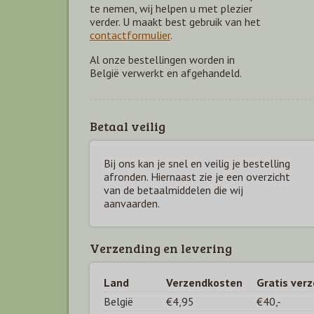
te nemen, wij helpen u met plezier
verder. U maakt best gebruik van het
contactformulier
.
Al onze bestellingen worden in
België verwerkt en afgehandeld.
Betaal veilig
Bij ons kan je snel en veilig je bestelling
afronden. Hiernaast zie je een overzicht
van de betaal
middelen die wij
aanvaarden.
Verzending en levering
Land
Verzendkosten
Gratis ver
België
€4,95
€40,-