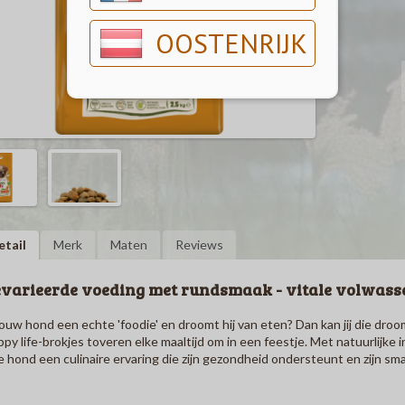
OOSTENRIJK
etail
Merk
Maten
Reviews
varieerde voeding met rundsmaak - vitale volwass
jouw hond een echte 'foodie' en droomt hij van eten? Dan kan jij die dro
py life-brokjes toveren elke maaltijd om in een feestje. Met natuurlij
je hond een culinaire ervaring die zijn gezondheid ondersteunt en zijn s