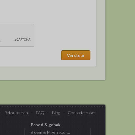
Retourneren
FAQ
Blog
Contacteer ons
Brood & gebak
Bloem & Mixen voor...