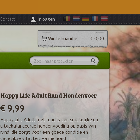
Contact
Inloggen
Winkelmandje
€ 0,00
Happy Life Adult Rund Hondenvoer
€ 9,99
Happy Life Adult met rund is een smakelijke en
uitgebalanceerde hondenvoeding op basis van
rund, die zorgt voor een goede conditie en
dagelijkse vitaliteit van je hond