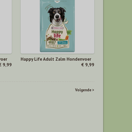
voer
Happy Life Adult Zalm Hondenvoer
€ 9,99
€ 9,99
Volgende >