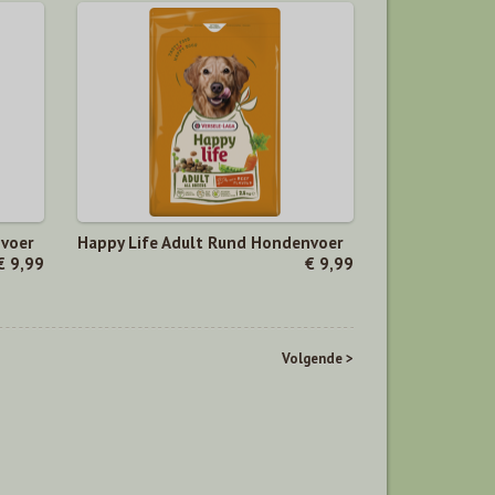
nvoer
Happy Life Adult Rund Hondenvoer
€ 9,99
€ 9,99
Volgende >