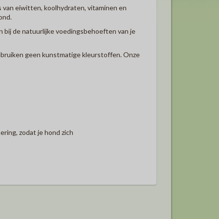
 van eiwitten, koolhydraten, vitaminen en
ond.
n bij de natuurlijke voedingsbehoeften van je
gebruiken geen kunstmatige kleurstoffen. Onze
ring, zodat je hond zich