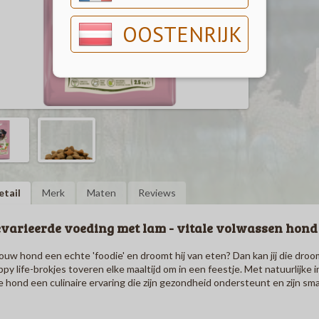
OOSTENRIJK
etail
Merk
Maten
Reviews
varieerde voeding met lam - vitale volwassen hond
jouw hond een echte 'foodie' en droomt hij van eten? Dan kan jij die dro
py life-brokjes toveren elke maaltijd om in een feestje. Met natuurlij
je hond een culinaire ervaring die zijn gezondheid ondersteunt en zijn s