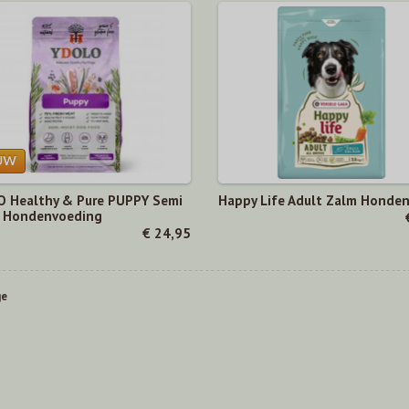
 Healthy & Pure PUPPY Semi
Happy Life Adult Zalm Honde
 Hondenvoeding
€ 24,95
ge