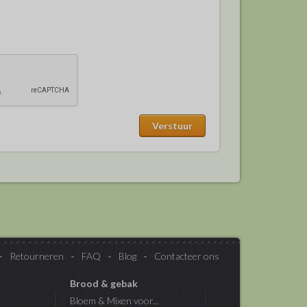
Retourneren
FAQ
Blog
Contacteer ons
Brood & gebak
Bloem & Mixen voor...