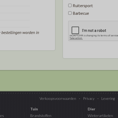
Ruitersport
Barbecue
e bestellingen worden in
Verkoopsvoorwaarden
Privacy
Levering
Tuin
Dier
es
Brandstoffen
Winterartikelen