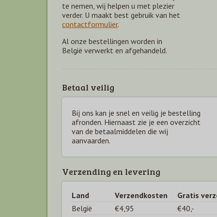
te nemen, wij helpen u met plezier
verder. U maakt best gebruik van het
contactformulier
.
Al onze bestellingen worden in
België verwerkt en afgehandeld.
Betaal veilig
Bij ons kan je snel en veilig je bestelling
afronden. Hiernaast zie je een overzicht
van de betaal
middelen die wij
aanvaarden.
Verzending en levering
Land
Verzendkosten
Gratis ver
België
€4,95
€40,-