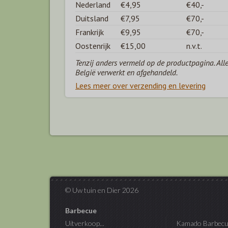
Nederland
€4,95
€40,-
Duitsland
€7,95
€70,-
Frankrijk
€9,95
€70,-
Oostenrijk
€15,00
n.v.t.
Tenzij anders vermeld op de productpagina. All
België verwerkt en afgehandeld.
Lees meer over verzending en levering
© Uw tuin en Dier 2026
Barbecue
Uitverkoop...
Kamado Barbecu