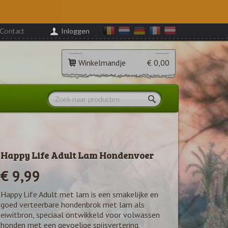
Contact
Inloggen
Winkelmandje
€ 0,00
Happy Life Adult Lam Hondenvoer
€ 9,99
Happy Life Adult met lam is een smakelijke en
goed verteerbare hondenbrok met lam als
eiwitbron, speciaal ontwikkeld voor volwassen
honden met een gevoelige spijsvertering.