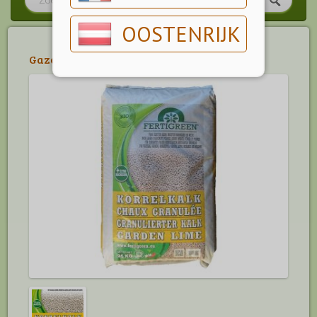
OOSTENRIJK
Gazonmeststoffen
>
Bodem & Kalk