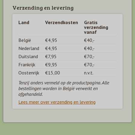
Verzending en levering
Land
Verzendkosten
Gratis
verzending
vanaf
België
€4,95
€40,-
Nederland
€4,95
€40,-
Duitsland
€7,95
€70,-
Frankrijk
€9,95
€70,-
Oostenrijk
€15,00
n.v.t.
Tenzij anders vermeld op de productpagina. Alle
bestellingen worden in België verwerkt en
afgehandeld.
Lees meer over verzending en levering