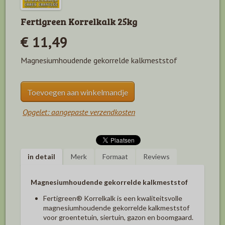
Fertigreen Korrelkalk 25kg
€ 11,49
Magnesiumhoudende gekorrelde kalkmeststof
Toevoegen aan winkelmandje
Opgelet: aangepaste verzendkosten
in detail
Merk
Formaat
Reviews
Magnesiumhoudende gekorrelde kalkmeststof
Fertigreen
®
Korrelkalk is een kwaliteitsvolle
magnesiumhoudende gekorrelde kalkmeststof
voor groentetuin, siertuin, gazon en boomgaard.