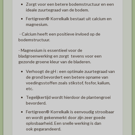
Zorgt voor een betere bodemstructuur en een
ideale zuurtegraad van de bodem.
Fertigreen
®
Korrelkalk bestaat uit calcium en
magnesium.
- Calcium heeft een positieve invloed op de
bodemstructuur.
- Magnesium is essentieel voor de
bladgroenwerking en zorgt tevens voor een
gezonde groene kleur van de bladeren.
Verhoogt de
p
H : een optimale zuurtegraad van
de grond bevordert een betere opname van
voedingsstoffen zoals stikstof, fosfor, kalium,
etc.
Tegelijkertijd wordt hierdoor de plantengroei
bevorderd.
Fertigreen
®
Korrelkalk is eenvoudig strooibaar
en wordt gekenmerkt door zijn zeer goede
oplosbaarheid. Een snelle werking is dan
ook gegarandeerd.