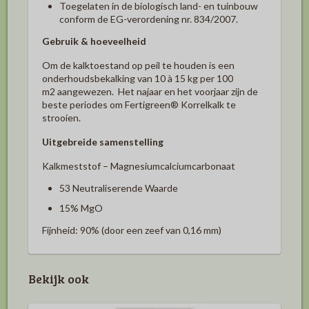
Toegelaten in de biologisch land- en tuinbouw
conform de EG-verordening nr. 834/2007.
Gebruik & hoeveelheid
Om de kalktoestand op peil te houden is een
onderhoudsbekalking van 10 à 15 kg per 100
m
2
aangewezen. Het najaar en het voorjaar zijn de
beste periodes om Fertigreen
®
Korrelkalk te
strooien.
Uitgebreide samenstelling
Kalkmeststof – Magnesiumcalciumcarbonaat
53 Neutraliserende Waarde
15% MgO
Fijnheid: 90% (door een zeef van 0,16 mm)
Bekijk ook