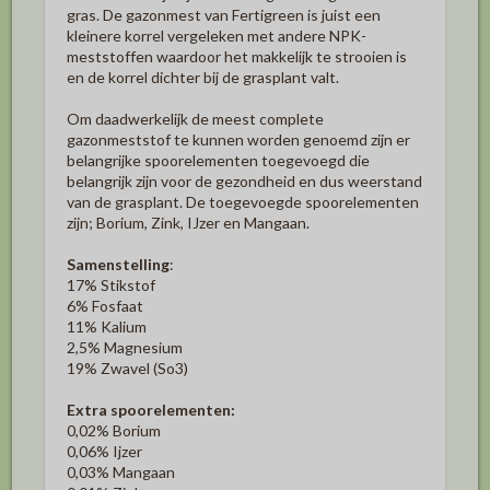
gras. De gazonmest van Fertigreen is juist een
kleinere korrel vergeleken met andere NPK-
meststoffen waardoor het makkelijk te strooien is
en de korrel dichter bij de grasplant valt.
Om daadwerkelijk de meest complete
gazonmeststof te kunnen worden genoemd zijn er
belangrijke spoorelementen toegevoegd die
belangrijk zijn voor de gezondheid en dus weerstand
van de grasplant. De toegevoegde spoorelementen
zijn; Borium, Zink, IJzer en Mangaan.
Samenstelling
:
17% Stikstof
6% Fosfaat
11% Kalium
2,5% Magnesium
19% Zwavel (So3)
Extra spoorelementen:
0,02% Borium
0,06% Ijzer
0,03% Mangaan