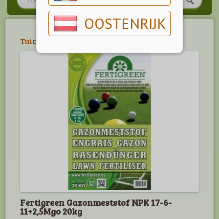
OOSTENRIJK
Tuin
>
Meststoffen
>
Gazonmeststoffen
Fertigreen Gazonmeststof NPK 17-6-
11+2,5Mgo 20kg