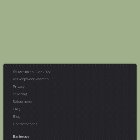
© Uw tuin en Dier 2026
Verkoopsvoorwaarden
Privacy
Levering
Retourneren
FAQ
Blog
Contacteer ons
Barbecue