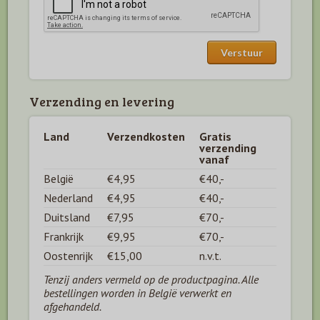
Verzending en levering
Land
Verzendkosten
Gratis
verzending
vanaf
België
€4,95
€40,-
Nederland
€4,95
€40,-
Duitsland
€7,95
€70,-
Frankrijk
€9,95
€70,-
Oostenrijk
€15,00
n.v.t.
Tenzij anders vermeld op de productpagina. Alle
bestellingen worden in België verwerkt en
afgehandeld.