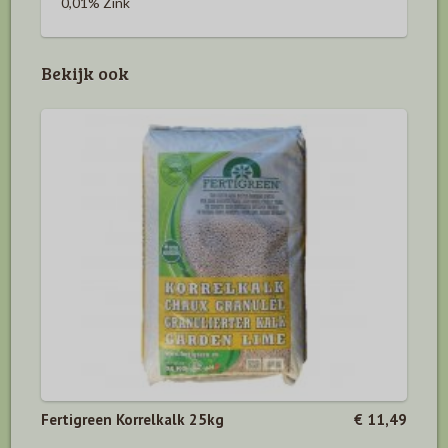
0,01% Zink
Bekijk ook
Fertigreen Korrelkalk 25kg
€ 11,49