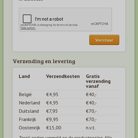
Verzending en levering
Land
Verzendkosten
Gratis
verzending
vanaf
België
€4,95
€40,-
Nederland
€4,95
€40,-
Duitsland
€7,95
€70,-
Frankrijk
€9,95
€70,-
Oostenrijk
€15,00
n.v.t.
Tenzij anders vermeld op de productpagina. Alle