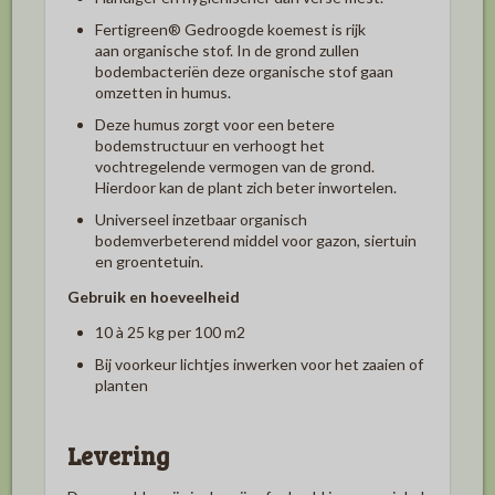
Fertigreen
®
Gedroogde koemest is rijk
aan organische stof. In de grond zullen
bodembacteriën deze organische stof gaan
omzetten in humus.
Deze humus zorgt voor een betere
bodemstructuur en verhoogt het
vochtregelende vermogen van de grond.
Hierdoor kan de plant zich beter inwortelen.
Universeel inzetbaar organisch
bodemverbeterend middel voor gazon, siertuin
en groentetuin.
Gebruik en hoeveelheid
10 à 25 kg per 100 m
2
Bij voorkeur lichtjes inwerken voor het zaaien of
planten
Levering