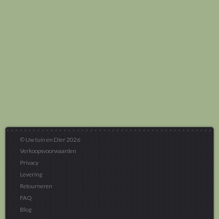
© Uw tuin en Dier 2026
Verkoopsvoorwaarden
Privacy
Levering
Retourneren
FAQ
Blog