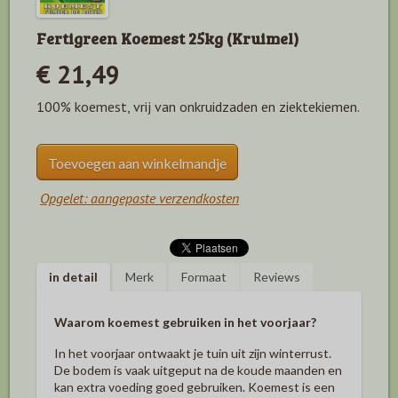
Fertigreen Koemest 25kg (Kruimel)
€ 21,49
100% koemest, vrij van onkruidzaden en ziektekiemen.
Toevoegen aan winkelmandje
Opgelet: aangepaste verzendkosten
in detail
Merk
Formaat
Reviews
Waarom koemest gebruiken in het voorjaar?
In het voorjaar ontwaakt je tuin uit zijn winterrust.
De bodem is vaak uitgeput na de koude maanden en
kan extra voeding goed gebruiken. Koemest is een