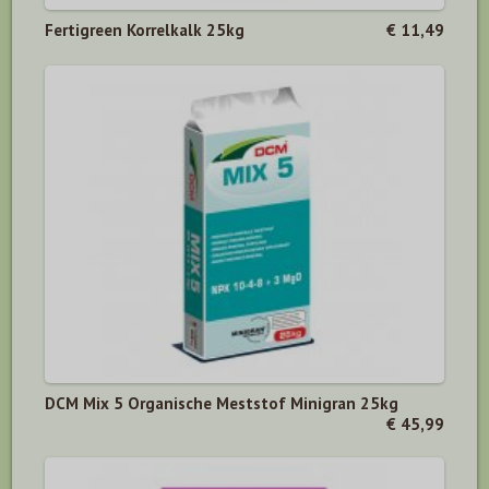
Fertigreen Korrelkalk 25kg
€ 11,49
DCM Mix 5 Organische Meststof Minigran 25kg
€ 45,99