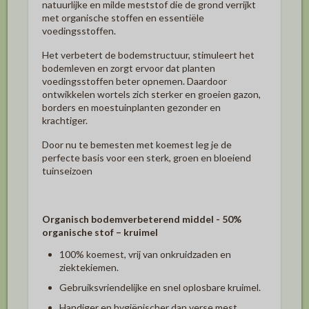
natuurlijke en milde meststof die de grond verrijkt
met organische stoffen en essentiële
voedingsstoffen.
Het verbetert de bodemstructuur, stimuleert het
bodemleven en zorgt ervoor dat planten
voedingsstoffen beter opnemen. Daardoor
ontwikkelen wortels zich sterker en groeien gazon,
borders en moestuinplanten gezonder en
krachtiger.
Door nu te bemesten met koemest leg je de
perfecte basis voor een sterk, groen en bloeiend
tuinseizoen
Organisch bodemverbeterend middel - 50%
organische stof – kruimel
100% koemest, vrij van onkruidzaden en
ziektekiemen.
Gebruiksvriendelijke en snel oplosbare kruimel.
Handiger en hygiënischer dan verse mest.