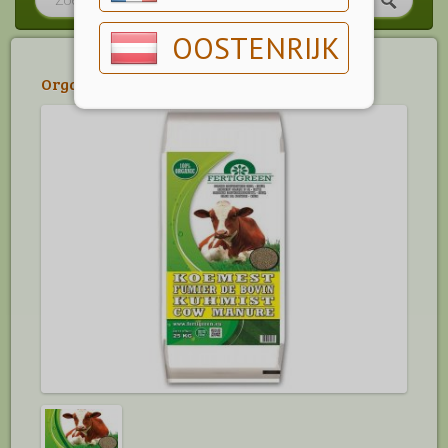
OOSTENRIJK
Organische mestsstoffen
>
Bodem & Kalk