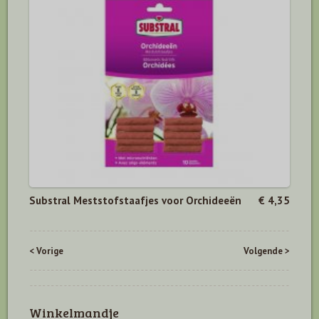
Substral Meststofstaafjes voor Orchideeën
€ 4,35
< Vorige
Volgende >
Winkelmandje