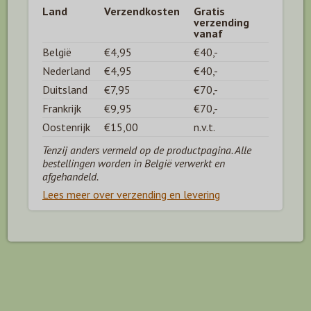
Land
Verzendkosten
Gratis
verzending
vanaf
België
€4,95
€40,-
Nederland
€4,95
€40,-
Duitsland
€7,95
€70,-
Frankrijk
€9,95
€70,-
Oostenrijk
€15,00
n.v.t.
Tenzij anders vermeld op de productpagina. Alle
bestellingen worden in België verwerkt en
afgehandeld.
Lees meer over verzending en levering