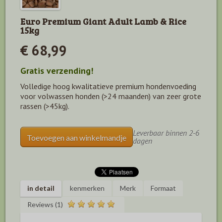
Euro Premium Giant Adult Lamb & Rice
15kg
€ 68,99
Gratis verzending!
Volledige hoog kwalitatieve premium hondenvoeding
voor volwassen honden (>24 maanden) van zeer grote
rassen (>45kg).
Leverbaar binnen 2-6
Toevoegen aan winkelmandje
dagen
in detail
kenmerken
Merk
Formaat
Reviews (1)