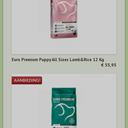
Euro Premium Puppy All Sizes Lamb&Rice 12 Kg
€ 55,95