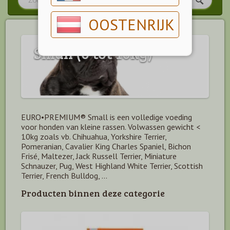
OOSTENRIJK
Small (0 tot 10kg)
EURO•PREMIUM® Small is een volledige voeding
voor honden van kleine rassen. Volwassen gewicht <
10kg zoals vb. Chihuahua, Yorkshire Terrier,
Pomeranian, Cavalier King Charles Spaniel, Bichon
Frisé, Maltezer, Jack Russell Terrier, Miniature
Schnauzer, Pug, West Highland White Terrier, Scottish
Terrier, French Bulldog, …
Producten binnen deze categorie