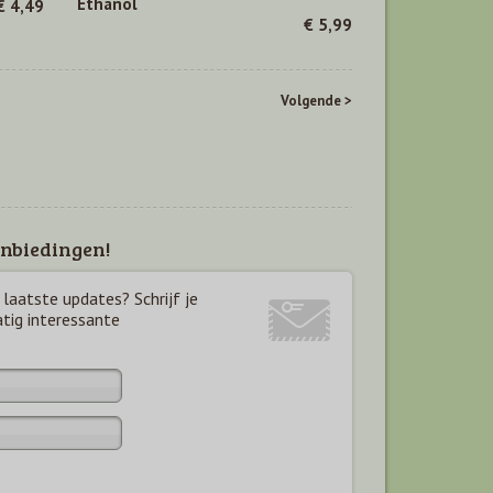
Ethanol
€ 4,49
€ 5,99
Volgende >
nbiedingen!
laatste updates? Schrijf je
atig interessante