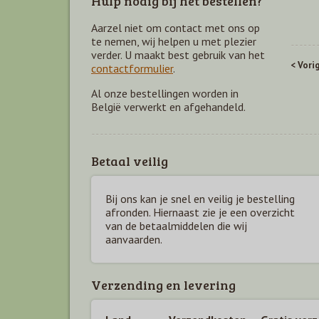
Hulp nodig bij het bestellen?
Aarzel niet om contact met ons op
te nemen, wij helpen u met plezier
verder. U maakt best gebruik van het
< Vori
contactformulier
.
Al onze bestellingen worden in
België verwerkt en afgehandeld.
Betaal veilig
Bij ons kan je snel en veilig je bestelling
afronden. Hiernaast zie je een overzicht
van de betaal
middelen die wij
aanvaarden.
Verzending en levering