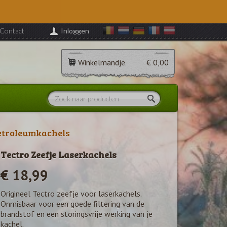
Contact
Inloggen
Winkelmandje
€ 0,00
etroleumkachels
Tectro Zeefje Laserkachels
€ 18,99
Origineel Tectro zeefje voor laserkachels.
Onmisbaar voor een goede filtering van de
brandstof en een storingsvrije werking van je
kachel.