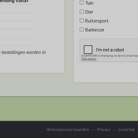
zending vanaf
Tuin
Dier
Ruitersport
Barbecue
e bestellingen worden in
Verkoopsvoorwaarden
Privacy
Levering