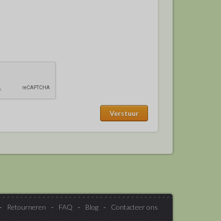
Retourneren
FAQ
Blog
Contacteer ons