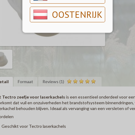
OOSTENRIJK
etail
Formaat
Reviews (1)
t
Tectro zeefje voor laserkachels
is een essentieel onderdeel voor een 
rkomt dat vuil en onzuiverheden het brandstofsysteem binnendringen, 
erkachel behouden blijven. Ideaal als vervanging van een versleten of verv
ordelen
Geschikt voor Tectro laserkachels