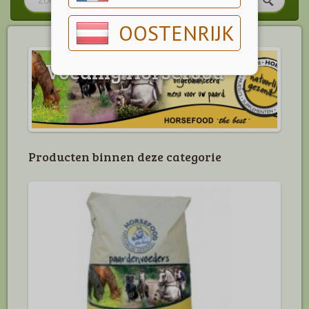
OOSTENRIJK
Voeding Horsefood
Producten binnen deze categorie