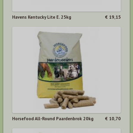
Havens Kentucky Lite E. 25kg
€ 19,15
Horsefood All-Round Paardenbrok 20kg
€ 10,70