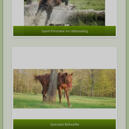
Sport Prestatie en Uithouding
Speciale Behoefte