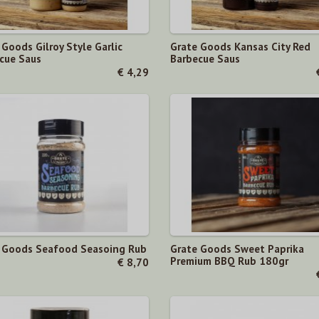
 Goods Gilroy Style Garlic
Grate Goods Kansas City Red
cue Saus
Barbecue Saus
€ 4,29
 Goods Seafood Seasoing Rub
Grate Goods Sweet Paprika
Premium BBQ Rub 180gr
€ 8,70