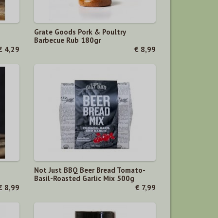
Grate Goods Pork & Poultry
Barbecue Rub 180gr
€ 4,29
€ 8,99
Not Just BBQ Beer Bread Tomato-
Basil-Roasted Garlic Mix 500g
€ 8,99
€ 7,99