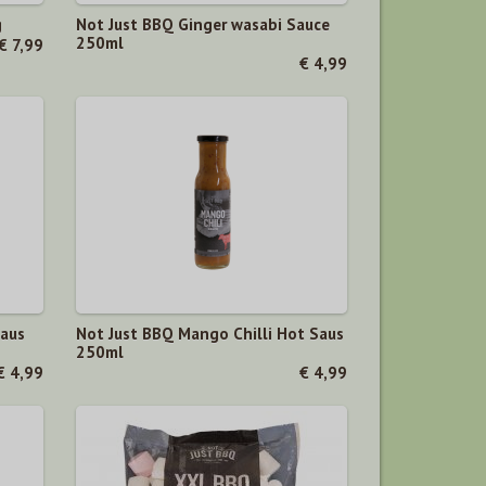
g
Not Just BBQ Ginger wasabi Sauce
250ml
€ 7,99
€ 4,99
Saus
Not Just BBQ Mango Chilli Hot Saus
250ml
€ 4,99
€ 4,99