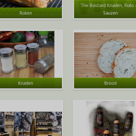
The Bastard Kruiden, Rubs
Roken
Sauzen
Kruiden
Brood