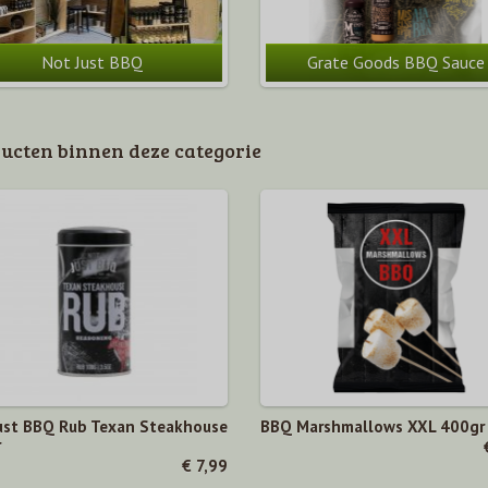
Not Just BBQ
Grate Goods BBQ Sauce
ucten binnen deze categorie
ust BBQ Rub Texan Steakhouse
BBQ Marshmallows XXL 400gr
r
€ 7,99