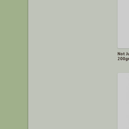
Not J
200g