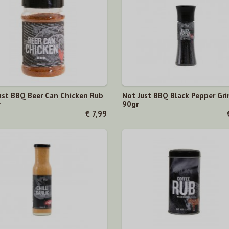
ust BBQ Beer Can Chicken Rub
Not Just BBQ Black Pepper Gri
r
90gr
€ 7,99