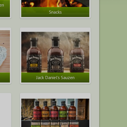
 en
Snacks
Jack Daniel's Sauzen