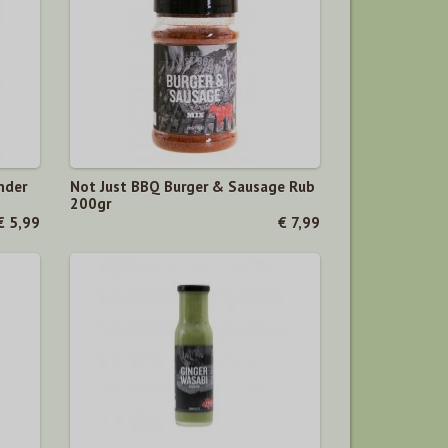
nder
Not Just BBQ Burger & Sausage Rub
200gr
€ 5,99
€ 7,99