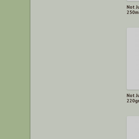
Not J
250m
Not J
220g