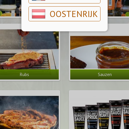
OOSTENRIJK
Rubs
Sauzen