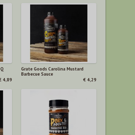
BQ
Grate Goods Carolina Mustard
Barbecue Sauce
€ 4,89
€ 4,29