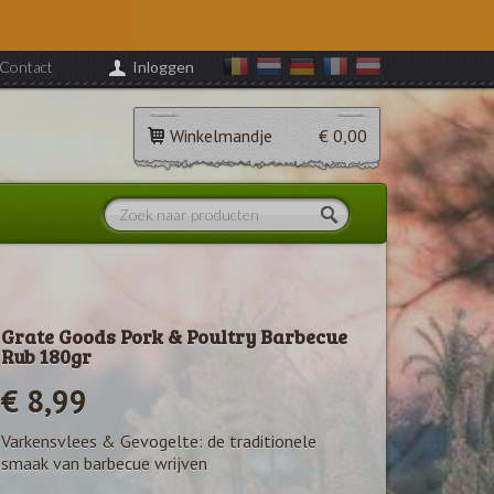
Contact
Inloggen
Winkelmandje
€ 0,00
Grate Goods Pork & Poultry Barbecue
Rub 180gr
€ 8,99
Varkensvlees & Gevogelte: de traditionele
smaak van barbecue wrijven