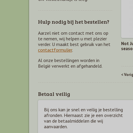
Hulp nodig bij het bestellen?
Aarzel niet om contact met ons op
te nemen, wij helpen u met plezier
Not J
verder. U maakt best gebruik van het
seaso
contactformulier
.
Al onze bestellingen worden in
België verwerkt en afgehandeld.
< Vori
Betaal veilig
Bij ons kan je snel en veilig je bestelling
afronden. Hiernaast zie je een overzicht
van de betaal
middelen die wij
aanvaarden.