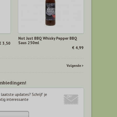
Not Just BBQ Whisky Pepper BBQ
Saus 250ml
€ 3,50
€ 4,99
Volgende >
nbiedingen!
laatste updates? Schrijf je
atig interessante