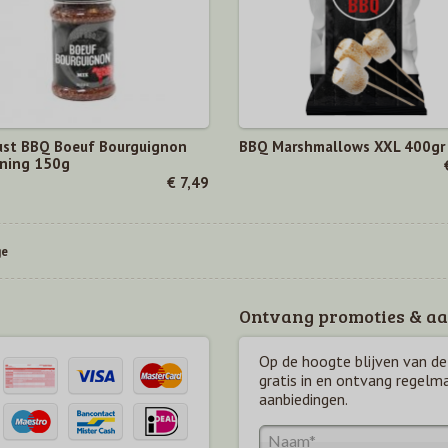
ust BBQ Boeuf Bourguignon
BBQ Marshmallows XXL 400gr
ning 150g
€ 7,49
ge
Ontvang promoties & aa
Op de hoogte blijven van de 
gratis in en ontvang regelm
aanbiedingen.