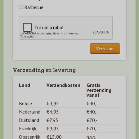
Barbecue
Verzending en levering
Land
Verzendkosten
Gratis
verzending
vanaf
België
€4,95
€40,-
Nederland
€4,95
€40,-
Duitsland
€7,95
€70,-
Frankrijk
€9,95
€70,-
Oostenrijk
€15,00
n.v.t.