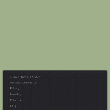
© Uw tuin en Dier 2026
Verkoopsvoorwaarden
Privacy
Levering
Retourneren
FAQ