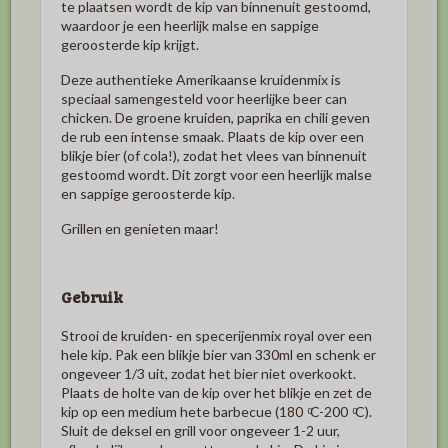
te plaatsen wordt de kip van binnenuit gestoomd,
waardoor je een heerlijk malse en sappige
geroosterde kip krijgt.
Deze authentieke Amerikaanse kruidenmix is
speciaal samengesteld voor heerlijke beer can
chicken. De groene kruiden, paprika en chili geven
de rub een intense smaak. Plaats de kip over een
blikje bier (of cola!), zodat het vlees van binnenuit
gestoomd wordt. Dit zorgt voor een heerlijk malse
en sappige geroosterde kip.
Grillen en genieten maar!
Gebruik
Strooi de kruiden- en specerijenmix royal over een
hele kip. Pak een blikje bier van 330ml en schenk er
ongeveer 1/3 uit, zodat het bier niet overkookt.
Plaats de holte van de kip over het blikje en zet de
kip op een medium hete barbecue (180 ͦC-200 ͦC).
Sluit de deksel en grill voor ongeveer 1-2 uur,