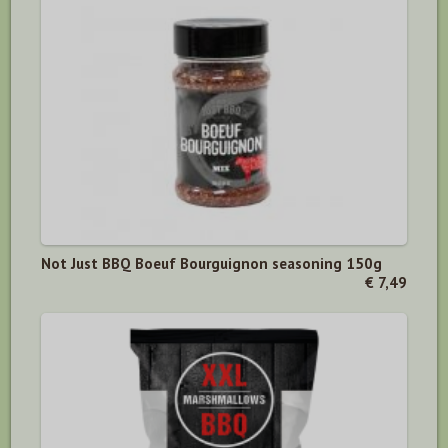
Not Just BBQ Boeuf Bourguignon seasoning 150g
€ 7,49