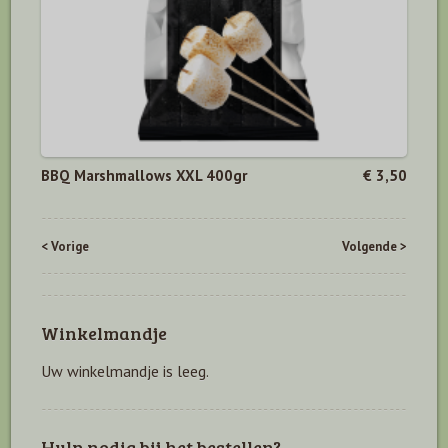
BBQ Marshmallows XXL 400gr
€ 3,50
< Vorige
Volgende >
Winkelmandje
Uw winkelmandje is leeg.
Hulp nodig bij het bestellen?