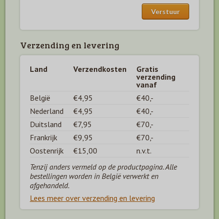
Verzending en levering
Land
Verzendkosten
Gratis
verzending
vanaf
België
€4,95
€40,-
Nederland
€4,95
€40,-
Duitsland
€7,95
€70,-
Frankrijk
€9,95
€70,-
Oostenrijk
€15,00
n.v.t.
Tenzij anders vermeld op de productpagina. Alle
bestellingen worden in België verwerkt en
afgehandeld.
Lees meer over verzending en levering