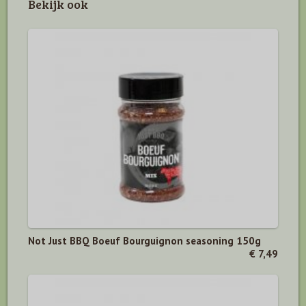
Bekijk ook
Not Just BBQ Boeuf Bourguignon seasoning 150g
€ 7,49