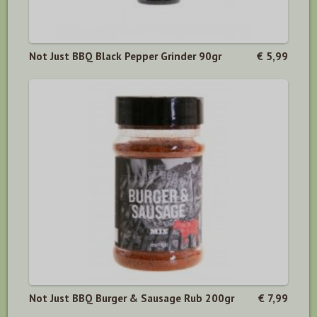
Not Just BBQ Black Pepper Grinder 90gr
€ 5,99
Not Just BBQ Burger & Sausage Rub 200gr
€ 7,99