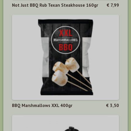
Not Just BBQ Rub Texan Steakhouse 160gr
€ 7,99
BBQ Marshmallows XXL 400gr
€ 3,50