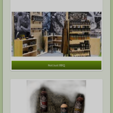
Not Just BBQ