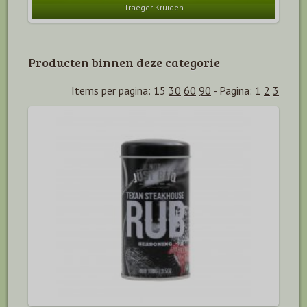
Traeger Kruiden
Producten binnen deze categorie
Items per pagina:
15
30
60
90
-
Pagina:
1
2
3