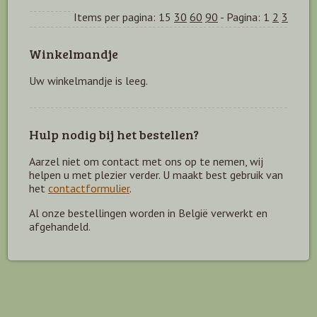
Items per pagina:
15
30
60
90
-
Pagina:
1
2
3
Winkelmandje
Uw winkelmandje is leeg.
Hulp nodig bij het bestellen?
Aarzel niet om contact met ons op te nemen, wij
helpen u met plezier verder. U maakt best gebruik van
het
contactformulier
.
Al onze bestellingen worden in België verwerkt en
afgehandeld.