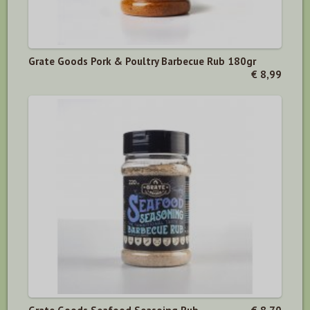
Grate Goods Pork & Poultry Barbecue Rub 180gr
€ 8,99