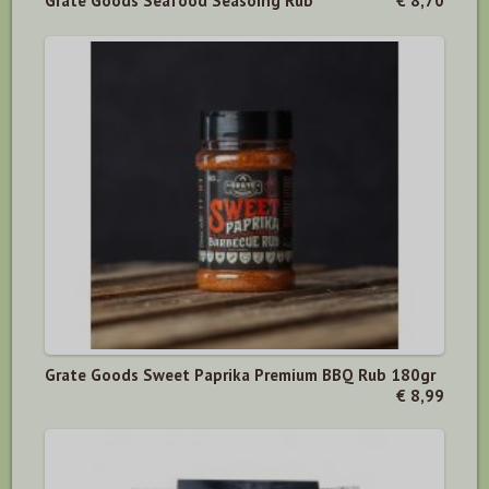
Grate Goods Seafood Seasoing Rub
€ 8,70
Grate Goods Sweet Paprika Premium BBQ Rub 180gr
€ 8,99