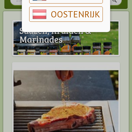
OOSTENRIJK
Sauzen, Kruiden &
Marinades