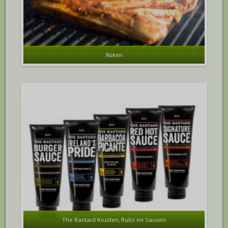
Roken
The Bastard Kruiden, Rubs en Sauzen