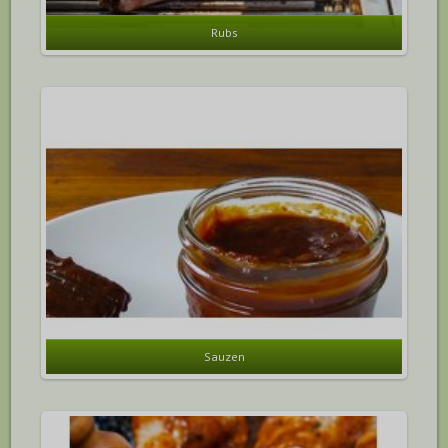
Rubs
Sauzen