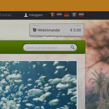
Contact
Inloggen
Winkelmandje
€ 0,00