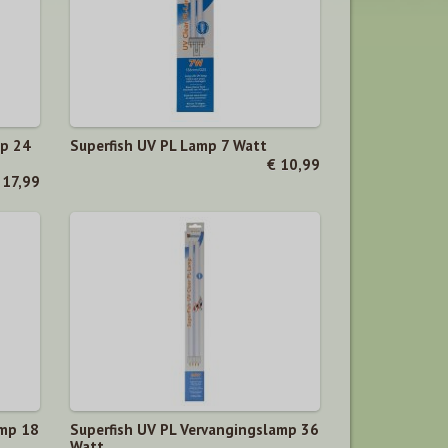
mp 24
Superfish UV PL Lamp 7 Watt
€ 10,99
 17,99
amp 18
Superfish UV PL Vervangingslamp 36
Watt