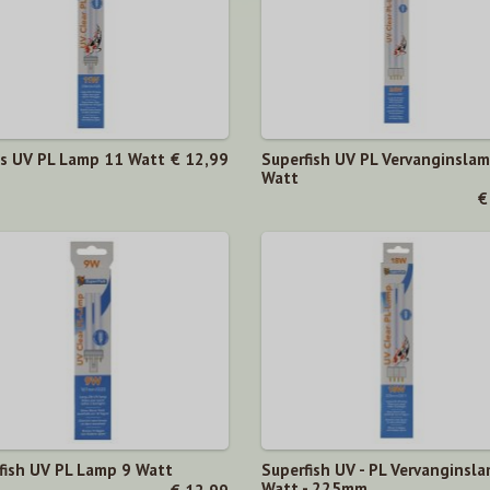
ps UV PL Lamp 11 Watt
€ 12,99
Superfish UV PL Vervanginsla
Watt
€
fish UV PL Lamp 9 Watt
Superfish UV - PL Vervanginsl
Watt - 225mm