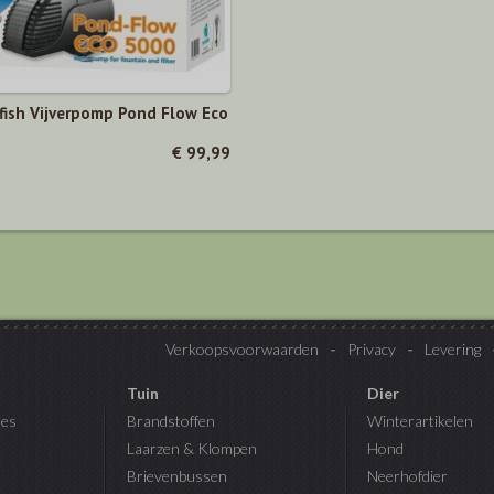
fish Vijverpomp Pond Flow Eco
€ 99,99
Verkoopsvoorwaarden
Privacy
Levering
Tuin
Dier
es
Brandstoffen
Winterartikelen
Laarzen & Klompen
Hond
Brievenbussen
Neerhofdier