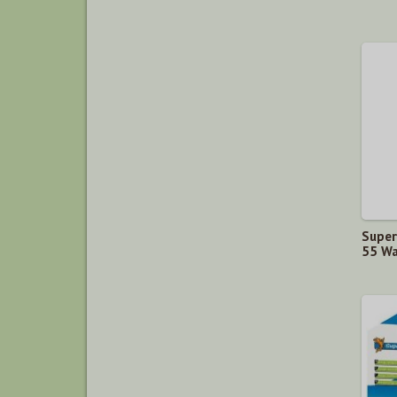
Super
55 Wa