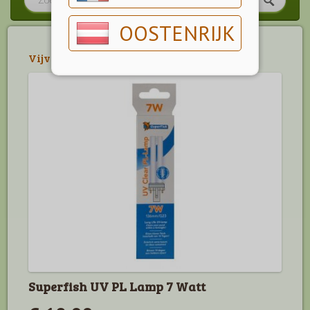
OOSTENRIJK
Vijver
>
Pompen & filters
Superfish UV PL Lamp 7 Watt