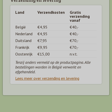
Verzending en levering
Land
Verzendkosten
Gratis
verzending
vanaf
België
€4,95
€40,-
Nederland
€4,95
€40,-
Duitsland
€7,95
€70,-
Frankrijk
€9,95
€70,-
Oostenrijk
€15,00
n.v.t.
Tenzij anders vermeld op de productpagina. Alle
bestellingen worden in België verwerkt en
afgehandeld.
Lees meer over verzending en levering