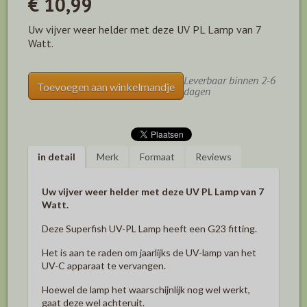
€ 10,99
Uw vijver weer helder met deze UV PL Lamp van 7
Watt.
Leverbaar binnen 2-6
Toevoegen aan winkelmandje
dagen
in detail
Merk
Formaat
Reviews
Uw vijver weer helder met deze UV PL Lamp van 7
Watt.
Deze Superfish UV-PL Lamp heeft een G23 fitting.
Het is aan te raden om jaarlijks de UV-lamp van het
UV-C apparaat te vervangen.
Hoewel de lamp het waarschijnlijk nog wel werkt,
gaat deze wel achteruit.