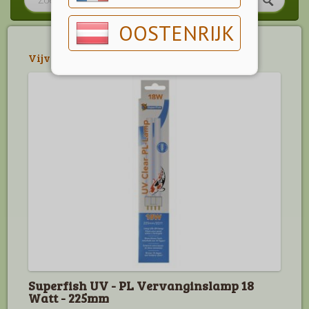
OOSTENRIJK
Vijver
>
Pompen & filters
Superfish UV - PL Vervanginslamp 18
Watt - 225mm