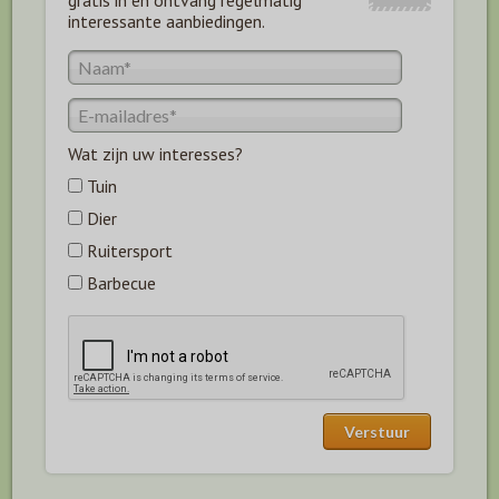
gratis in en ontvang regelmatig
interessante aanbiedingen.
Wat zijn uw interesses?
Tuin
Dier
Ruitersport
Barbecue