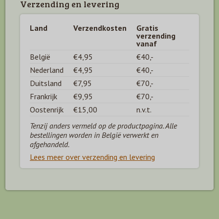
Verzending en levering
Land
Verzendkosten
Gratis
verzending
vanaf
België
€4,95
€40,-
Nederland
€4,95
€40,-
Duitsland
€7,95
€70,-
Frankrijk
€9,95
€70,-
Oostenrijk
€15,00
n.v.t.
Tenzij anders vermeld op de productpagina. Alle
bestellingen worden in België verwerkt en
afgehandeld.
Lees meer over verzending en levering