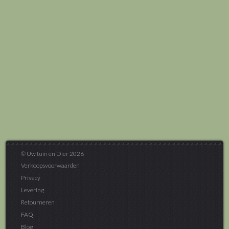
© Uw tuin en Dier 2026
Verkoopsvoorwaarden
Privacy
Levering
Retourneren
FAQ
Blog