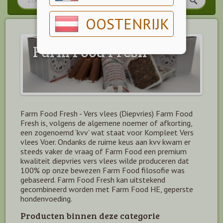
OOSTENRIJK
Farm Food Fresh
Farm Food Fresh - Vers vlees (Diepvries) Farm Food
Fresh is, volgens de algemene noemer of afkorting,
een zogenoemd ‘kvv’ wat staat voor Kompleet Vers
vlees Voer. Ondanks de ruime keus aan kvv kwam er
steeds vaker de vraag of Farm Food een premium
kwaliteit diepvries vers vlees wilde produceren dat
100% op onze bewezen Farm Food filosofie was
gebaseerd. Farm Food Fresh kan uitstekend
gecombineerd worden met Farm Food HE, geperste
hondenvoeding.
Producten binnen deze categorie