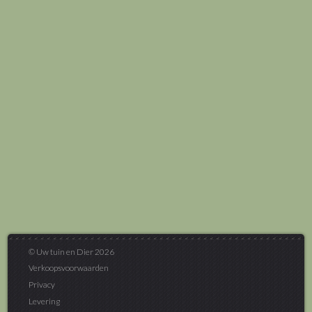
© Uw tuin en Dier 2026
Verkoopsvoorwaarden
Privacy
Levering