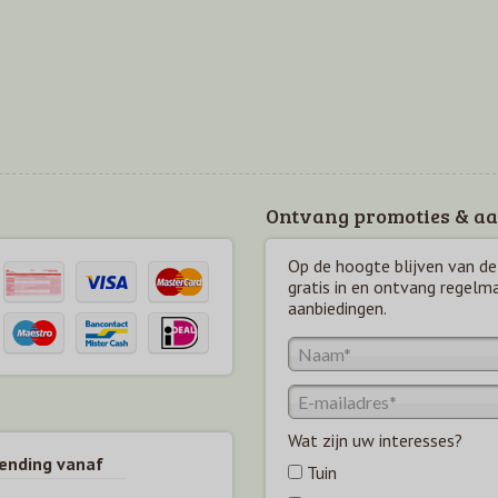
Ontvang promoties & aa
Op de hoogte blijven van de 
gratis in en ontvang regelm
aanbiedingen.
Wat zijn uw interesses?
zending vanaf
Tuin