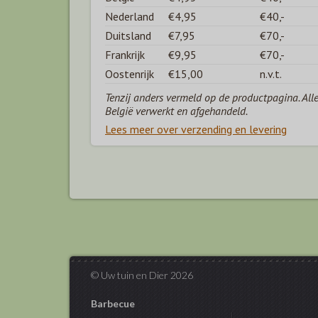
Nederland
€4,95
€40,-
Duitsland
€7,95
€70,-
Frankrijk
€9,95
€70,-
Oostenrijk
€15,00
n.v.t.
Tenzij anders vermeld op de productpagina. All
België verwerkt en afgehandeld.
Lees meer over verzending en levering
© Uw tuin en Dier 2026
Barbecue