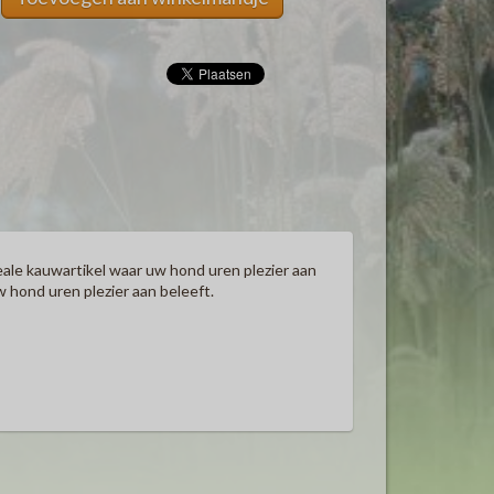
eale kauwartikel waar uw hond uren plezier aan
w hond uren plezier aan beleeft.