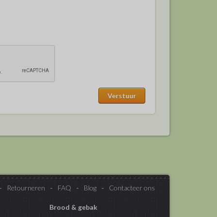
Retourneren
FAQ
Blog
Contacteer ons
Brood & gebak