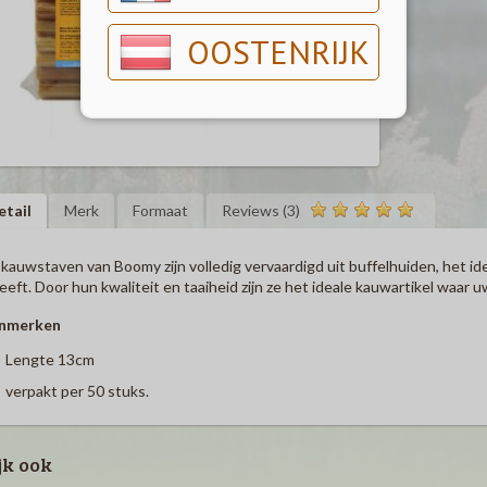
OOSTENRIJK
etail
Merk
Formaat
Reviews (3)
kauwstaven van Boomy zijn volledig vervaardigd uit buffelhuiden, het id
eeft. Door hun kwaliteit en taaiheid zijn ze het ideale kauwartikel waar u
nmerken
Lengte 13cm
verpakt per 50 stuks.
jk ook