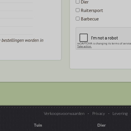
Dier
Ruitersport
Barbecue
e bestellingen worden in
Verkoopsvoorwaarden
Privacy
Levering
Tuin
Dier