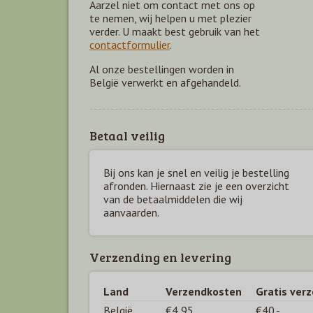
Aarzel niet om contact met ons op
te nemen, wij helpen u met plezier
verder. U maakt best gebruik van het
contactformulier
.
Al onze bestellingen worden in
België verwerkt en afgehandeld.
Betaal veilig
Bij ons kan je snel en veilig je bestelling
afronden. Hiernaast zie je een overzicht
van de betaal
middelen die wij
aanvaarden.
Verzending en levering
Land
Verzendkosten
Gratis ver
België
€4,95
€40,-