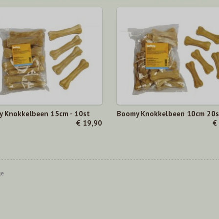
 Knokkelbeen 15cm - 10st
Boomy Knokkelbeen 10cm 20s
€ 19,90
€
ge