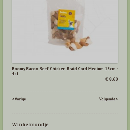
Boomy Bacon Beef Chicken Braid Cord Medium 13cm -
4st
€ 8,60
< Vorige
Volgende >
Winkelmandje