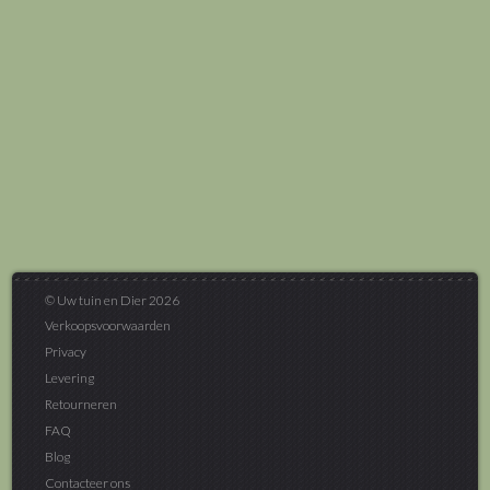
© Uw tuin en Dier 2026
Verkoopsvoorwaarden
Privacy
Levering
Retourneren
FAQ
Blog
Contacteer ons