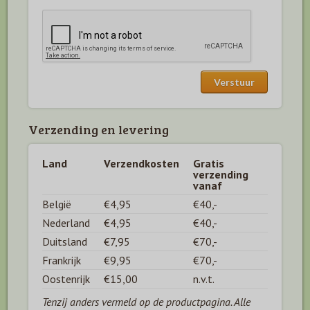
Verzending en levering
Land
Verzendkosten
Gratis
verzending
vanaf
België
€4,95
€40,-
Nederland
€4,95
€40,-
Duitsland
€7,95
€70,-
Frankrijk
€9,95
€70,-
Oostenrijk
€15,00
n.v.t.
Tenzij anders vermeld op de productpagina. Alle