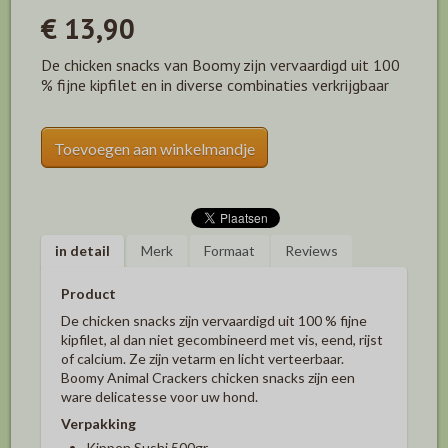
€ 13,90
De chicken snacks van Boomy zijn vervaardigd uit 100
% fijne kipfilet en in diverse combinaties verkrijgbaar
Toevoegen aan winkelmandje
in detail
Merk
Formaat
Reviews
Product
De chicken snacks zijn vervaardigd uit 100 % fijne
kipfilet, al dan niet gecombineerd met vis, eend, rijst
of calcium. Ze zijn vetarm en licht verteerbaar.
Boomy Animal Crackers chicken snacks zijn een
ware delicatesse voor uw hond.
Verpakking
Kippen Sushi 500gr