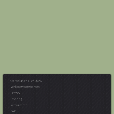
© Uw tuin en Dier 2026
Verkoopsvoorwaarden
Privacy
Levering
Retourneren
FAQ