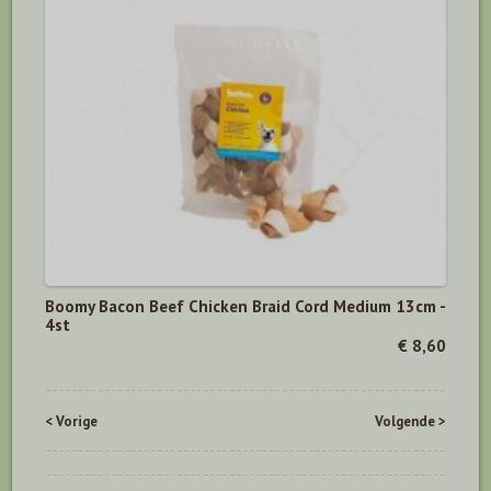
Boomy Bacon Beef Chicken Braid Cord Medium 13cm -
4st
€ 8,60
< Vorige
Volgende >