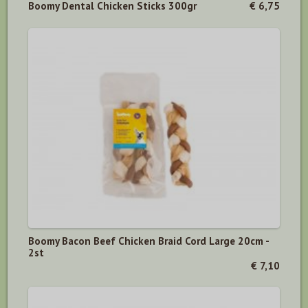
Boomy Dental Chicken Sticks 300gr
€ 6,75
Boomy Bacon Beef Chicken Braid Cord Large 20cm -
2st
€ 7,10