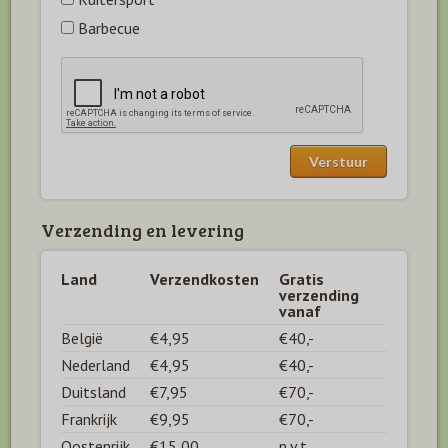
Barbecue
Verzending en levering
Land
Verzendkosten
Gratis
verzending
vanaf
België
€4,95
€40,-
Nederland
€4,95
€40,-
Duitsland
€7,95
€70,-
Frankrijk
€9,95
€70,-
Oostenrijk
€15,00
n.v.t.