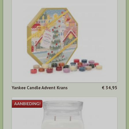
Yankee Candle Advent Krans
€ 34,95