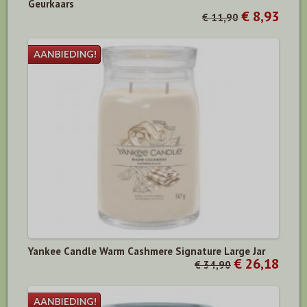
Geurkaars
€ 8,93
€ 11,90
Yankee Candle Warm Cashmere Signature Large Jar
€ 26,18
€ 34,90