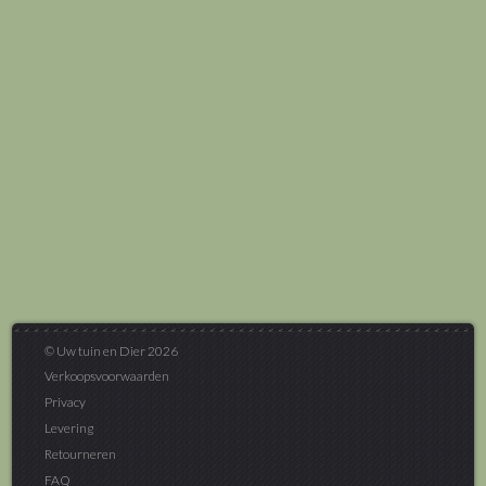
© Uw tuin en Dier 2026
Verkoopsvoorwaarden
Privacy
Levering
Retourneren
FAQ