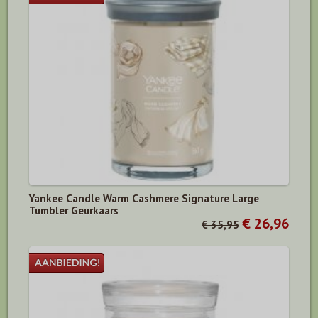
Yankee Candle Warm Cashmere Signature Large
Tumbler Geurkaars
€ 26,96
€ 35,95