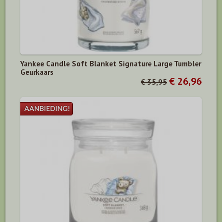
Yankee Candle Soft Blanket Signature Large Tumbler
Geurkaars
€ 26,96
€ 35,95