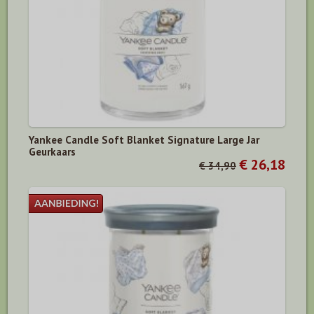
Yankee Candle Soft Blanket Signature Large Jar
Geurkaars
€ 26,18
€ 34,90