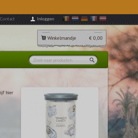
Contact
Inloggen
Winkelmandje
€ 0,00
ijf hier