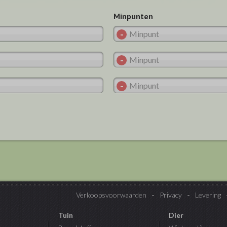
Minpunten
Verkoopsvoorwaarden
Privacy
Levering
Tuin
Dier