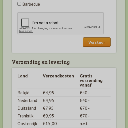
Barbecue
Verzending en levering
Land
Verzendkosten
Gratis
verzending
vanaf
België
€4,95
€40,-
Nederland
€4,95
€40,-
Duitsland
€7,95
€70,-
Frankrijk
€9,95
€70,-
Oostenrijk
€15,00
n.v.t.