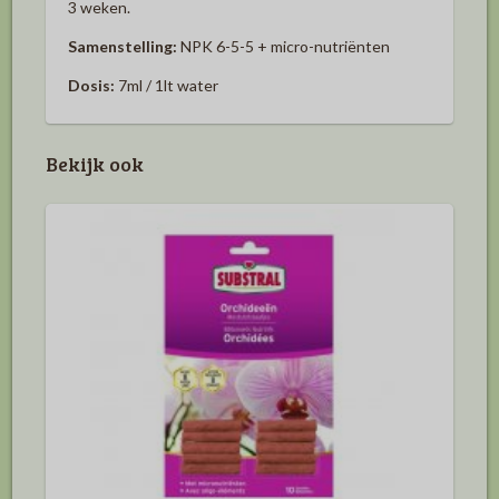
3 weken.
Samenstelling:
NPK 6-5-5 + micro-nutriënten
Dosis:
7ml / 1lt water
Bekijk ook