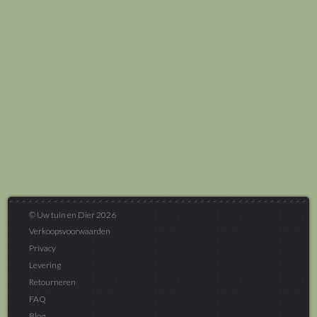
© Uw tuin en Dier 2026
Verkoopsvoorwaarden
Privacy
Levering
Retourneren
FAQ
Blog