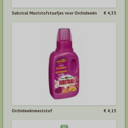
Substral Meststofstaafjes voor Orchideeën
€ 4,35
Orchideeënmeststof
€ 4,15