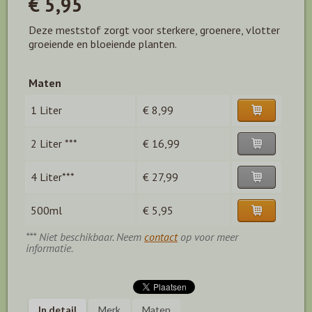
€ 5,95
Deze meststof zorgt voor sterkere, groenere, vlotter
groeiende en bloeiende planten.
Maten
1 Liter
€ 8,99
2 Liter ***
€ 16,99
4 Liter***
€ 27,99
500ml
€ 5,95
*** Niet beschikbaar. Neem
contact
op voor meer
informatie.
In detail
Merk
Maten