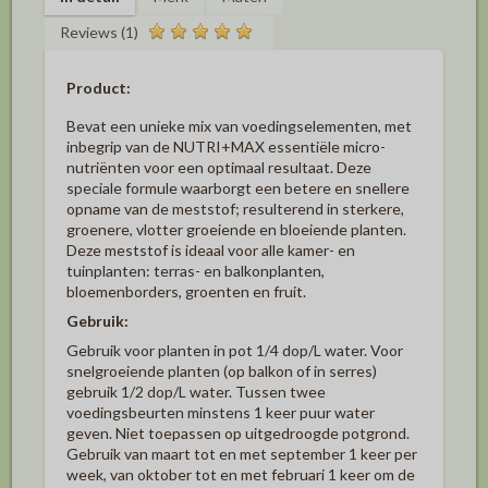
Reviews (1)
Product:
Bevat een unieke mix van voedingselementen, met
inbegrip van de NUTRI+MAX essentiële micro-
nutriënten voor een optimaal resultaat. Deze
speciale formule waarborgt een betere en snellere
opname van de meststof; resulterend in sterkere,
groenere, vlotter groeiende en bloeiende planten.
Deze meststof is ideaal voor alle kamer- en
tuinplanten: terras- en balkonplanten,
bloemenborders, groenten en fruit.
Gebruik:
Gebruik voor planten in pot 1/4 dop/L water. Voor
snelgroeiende planten (op balkon of in serres)
gebruik 1/2 dop/L water. Tussen twee
voedingsbeurten minstens 1 keer puur water
geven. Niet toepassen op uitgedroogde potgrond.
Gebruik van maart tot en met september 1 keer per
week, van oktober tot en met februari 1 keer om de