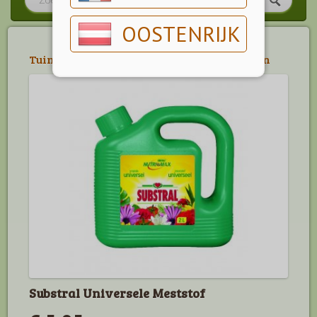
OOSTENRIJK
Tuin
>
Meststoffen
>
Vloeibare meststoffen
Substral Universele Meststof