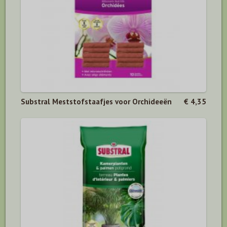
Substral Meststofstaafjes voor Orchideeën
€ 4,35