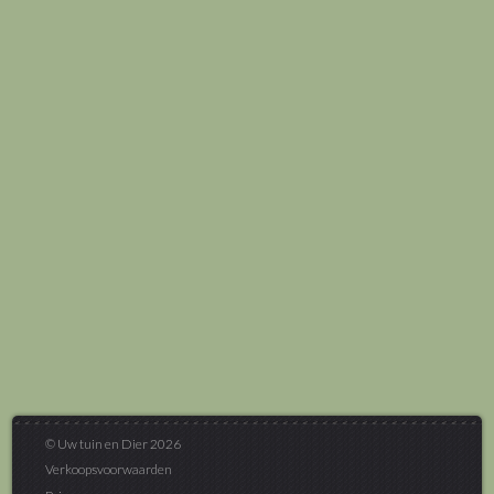
© Uw tuin en Dier 2026
Verkoopsvoorwaarden