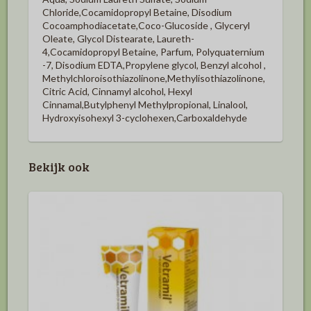
Chloride,Cocamidopropyl Betaine, Disodium
Cocoamphodiacetate,Coco-Glucoside , Glyceryl
Oleate, Glycol Distearate, Laureth-
4,Cocamidopropyl Betaine, Parfum, Polyquaternium
-7, Disodium EDTA,Propylene glycol, Benzyl alcohol ,
Methylchloroisothiazolinone,Methylisothiazolinone,
Citric Acid, Cinnamyl alcohol, Hexyl
Cinnamal,Butylphenyl Methylpropional, Linalool,
Hydroxyisohexyl 3-cyclohexen,Carboxaldehyde
Bekijk ook