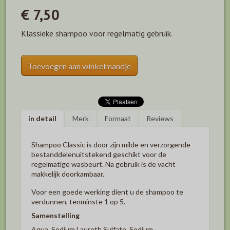
€ 7,50
Klassieke shampoo voor regelmatig gebruik.
Toevoegen aan winkelmandje
in detail
Merk
Formaat
Reviews
Shampoo Classic is door zijn milde en verzorgende
bestanddelenuitstekend geschikt voor de
regelmatige wasbeurt. Na gebruik is de vacht
makkelijk doorkambaar.
Voor een goede werking dient u de shampoo te
verdunnen, tenminste 1 op 5.
Samenstelling
Aqua, Sodium Laureth Sulfate, Sodium