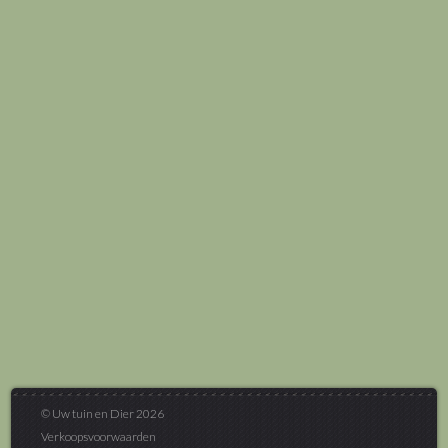
© Uw tuin en Dier 2026
Verkoopsvoorwaarden