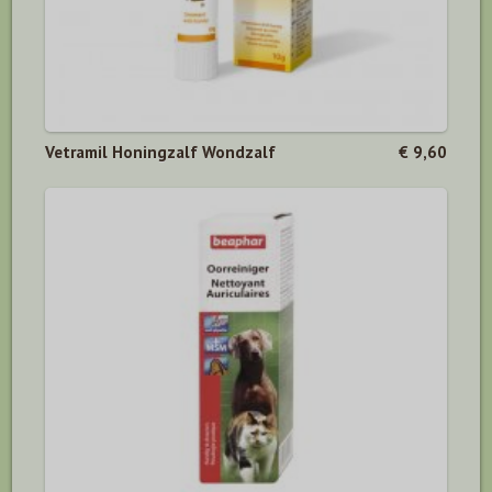
Vetramil Honingzalf Wondzalf
€ 9,60