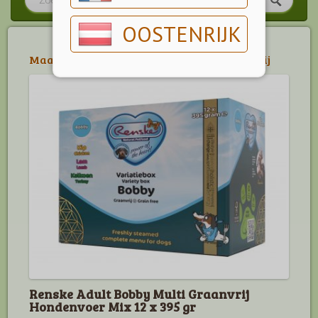
OOSTENRIJK
Maaltijd Vlees
>
Renske
>
Renske Graanvrij
Renske Adult Bobby Multi Graanvrij
Hondenvoer Mix 12 x 395 gr