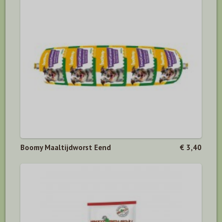
Boomy Maaltijdworst Eend
€ 3,40