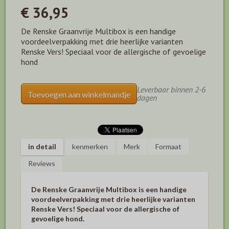
€ 36,95
De Renske Graanvrije Multibox is een handige
voordeelverpakking met drie heerlijke varianten
Renske Vers! Speciaal voor de allergische of gevoelige
hond
Leverbaar binnen 2-6
Toevoegen aan winkelmandje
dagen
in detail
kenmerken
Merk
Formaat
Reviews
De Renske Graanvrije Multibox is een handige
voordeelverpakking met drie heerlijke varianten
Renske Vers! Speciaal voor de allergische of
gevoelige hond.