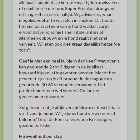
allemaal compleet. Je kunt de maaltijden afwisselen
of combineren met ons Super Premium droogvoer,
dit mag zelfs in één maaltijd. Wij adviseren, waar
mogelijk, veel af te wisselen in smaken. Dit houdt
het immuunsysteem van je hond wakker, zorgt
ervoor dat je hond niet snel intoleranties of
allergieën opbouwt en je hond raakt niet snel
verveelt. Wij eten ook niet graag dagelijks hetzelfde
toch?
Geef je niet een heel kuipje in één keer? Wat over is
kan gedurende 2 tot 3 dagen in de koelkast
bewaard blijven, of ingevroren worden. Mocht het
gewenst zijn kun je dit product in de magnetron
gedurende 30-60 seconden verwarmen. Het
product moet dan wel binnen 20 minuten
geconsumeerd worden.
Zorg ervoor dat je altijd vers drinkwater beschikbaar
stelt voor je hond. Wil je jouw hond verwennen of
belonen? Geef de Renske Gezonde Beloningen,
gezond én lekker!
Hoeveelheid per dag