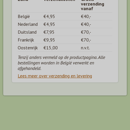
verzending
vanaf
België
€4,95
€40,-
Nederland
€4,95
€40,-
Duitsland
€7,95
€70,-
Frankrijk
€9,95
€70,-
Oostenrijk
€15,00
n.v.t.
Tenzij anders vermeld op de productpagina. Alle
bestellingen worden in België verwerkt en
afgehandeld.
Lees meer over verzending en levering