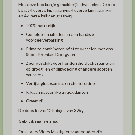
Met deze box kun je gemakkelijk afwisselen. De box
bevat 4x verse kip graanvrij, 4x verse lam graanvrij
en 4x verse kalkoen graanvrij.
100% natuurlijk
Complete maaltijden, in een handige
voordeelverpakking
Prima te combineren of af te wisselen met ons
Super Premium Droogvoer
Zeer geschikt voor honden die slecht reageren
op droog- en of blikvoeding of andere soorten
van vlees
Verrijkt glucosamine en chondroïtine
Rijk aan natuurlijke antioxidanten
Graanvrij
De doos bevat 12 kuipjes van 395g
Gebruiksaanwijzing
Onze Vers Vlees Maaltijden voor honden zijn