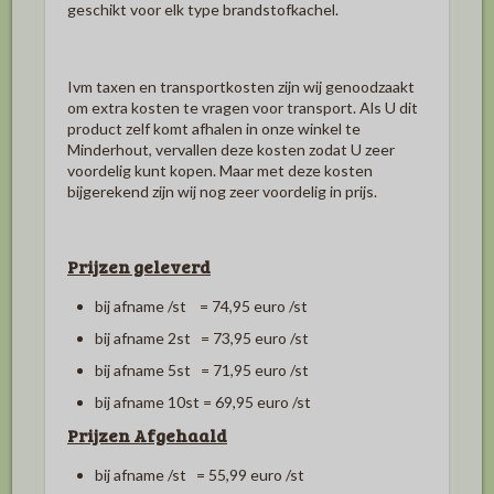
geschikt voor elk type brandstofkachel.
Ivm taxen en transportkosten zijn wij genoodzaakt
om extra kosten te vragen voor transport. Als U dit
product zelf komt afhalen in onze winkel te
Minderhout, vervallen deze kosten zodat U zeer
voordelig kunt kopen. Maar met deze kosten
bijgerekend zijn wij nog zeer voordelig in prijs.
Prijzen geleverd
bij afname /st = 74,95 euro /st
bij afname 2st = 73,95 euro /st
bij afname 5st = 71,95 euro /st
bij afname 10st = 69,95 euro /st
Prijzen Afgehaald
bij afname /st = 55,99 euro /st