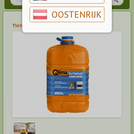
OOSTENRIJK
Tuin
>
Brandstoffen
>
Petroleum