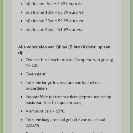
bij afname 5st = 54,99 euro /st
bij afname 10st = 53,99 euro /st
bij afname 20st = 52,99 euro /st
bij afname 45st = 51,99 euro/st
Alle voordelen van Qlima (Zibro) Kristal op een
rij:
Overtreft ruimschoots de Europese wetgeving
NF 128
Geen geur
Extreem lange levensduur van kachel en
onderdelen
Isoparaffine (extreem zuiver, geproduceerd op
basis van Gas to Liquid proces)
Vlampunt van >
65°C
Extreem laag aromaatgehalte van maximaal
0,007%