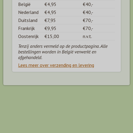
België
€4,95
€40,-
Nederland
€4,95
€40,-
Duitsland
€7,95
€70,-
Frankrijk
€9,95
€70,-
Oostenrijk
€15,00
n.v.t.
Tenzij anders vermeld op de productpagina. Alle
bestellingen worden in België verwerkt en
afgehandeld.
Lees meer over verzending en levering