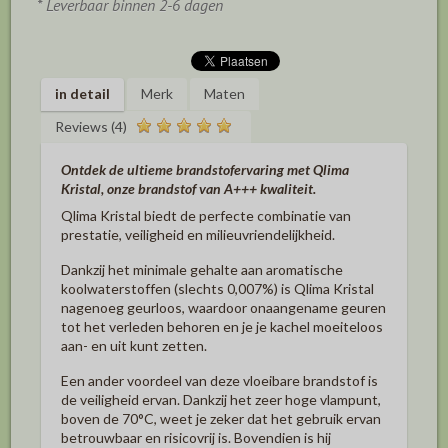
* Leverbaar binnen 2-6 dagen
in detail
Merk
Maten
Reviews (4)
Ontdek de ultieme brandstofervaring met Qlima
Kristal, onze brandstof van A+++ kwaliteit.
Qlima Kristal biedt de perfecte combinatie van
prestatie, veiligheid en milieuvriendelijkheid.
Dankzij het minimale gehalte aan aromatische
koolwaterstoffen (slechts 0,007%) is Qlima Kristal
nagenoeg geurloos, waardoor onaangename geuren
tot het verleden behoren en je je kachel moeiteloos
aan- en uit kunt zetten.
Een ander voordeel van deze vloeibare brandstof is
de veiligheid ervan. Dankzij het zeer hoge vlampunt,
boven de 70°C, weet je zeker dat het gebruik ervan
betrouwbaar en risicovrij is. Bovendien is hij