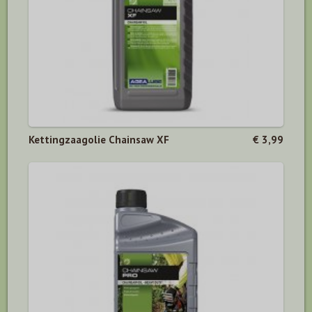
Kettingzaagolie Chainsaw XF
€ 3,99