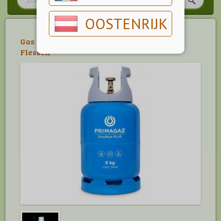
OOSTENRIJK
Gas in Flessen
>
Gas in Flessen
>
Gas in
Flessen