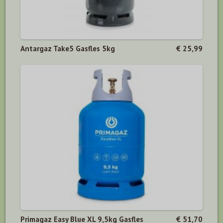
Antargaz Take5 Gasfles 5kg
€ 25,99
Primagaz Easy Blue XL 9,5kg Gasfles
€ 51,70