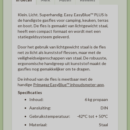
Klein. Licht. Superhandig. Easy. EasyBlue™ PLUS is
de handigste gasfles voor camping, keuken, terras
en boot. De fles is gemaakt van lichtgewicht staal,
heeft een compact formaat en wordt met een
statiegeldsysteem geleverd.
Door het gebruik van lichtgewicht staal is de fles
net zo licht als kunststof flessen, maar met de
veiligheidseigenschappen van staal. De robuuste,
ergonomische handgreep uit kunststof maakt de
gasfles nog gemakkelijker om te dragen.
De inhoud van de fles is meetbaar met de
handige
Primagaz EasyBlue™ inhoudsmeter-app
.
Specificaties
Inhoud:
6 kg propaan
Aansluiting:
DIN
Gebruikstemperatuur:
-42°C tot + 50°C
Materiaal:
Staal