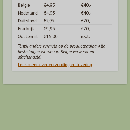
België
€4,95
€40,-
Nederland
€4,95
€40,-
Duitsland
€7,95
€70,-
Frankrijk
€9,95
€70,-
Oostenrijk
€15,00
n.v.t.
Tenzij anders vermeld op de productpagina. Alle
bestellingen worden in België verwerkt en
afgehandeld.
Lees meer over verzending en levering