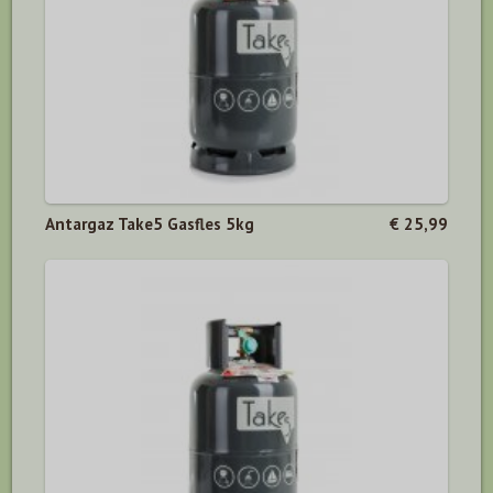
Antargaz Take5 Gasfles 5kg
€ 25,99