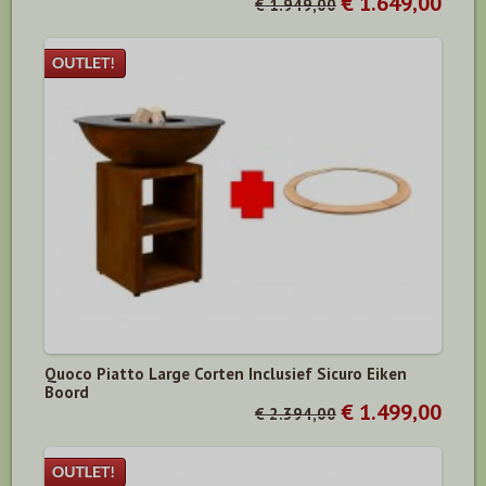
€ 1.649,00
€ 1.949,00
Quoco Piatto Large Corten Inclusief Sicuro Eiken
Boord
€ 1.499,00
€ 2.394,00