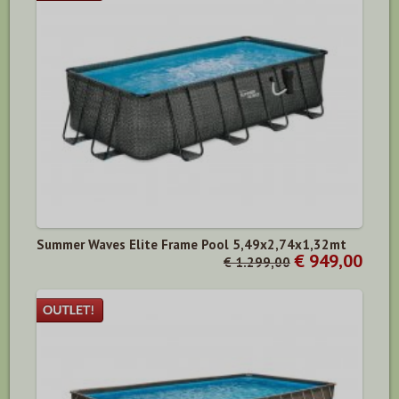
Summer Waves Elite Frame Pool 5,49x2,74x1,32mt
€ 949,00
€ 1.299,00