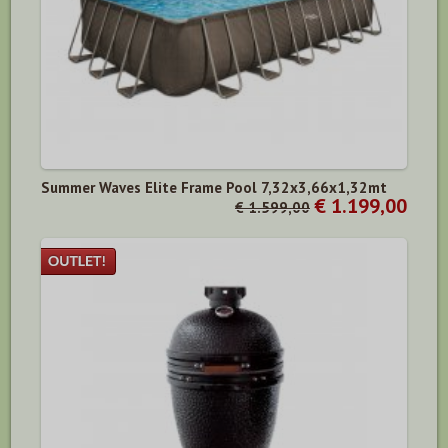
Summer Waves Elite Frame Pool 7,32x3,66x1,32mt
€ 1.199,00
€ 1.599,00